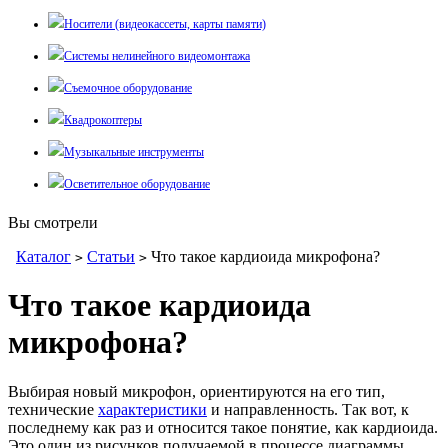
Носители (видеокассеты, карты памяти)
Системы нелинейного видеомонтажа
Съемочное оборудование
Квадрокоптеры
Музыкальные инструменты
Осветительное оборудование
Вы смотрели
Каталог
Статьи
Что такое кардиоида микрофона?
>
>
Что такое кардиоида
микрофона?
Выбирая новый микрофон, ориентируются на его тип,
технические
характеристики
и направленность. Так вот, к
последнему как раз и относится такое понятие, как кардиоида.
Это один из рисунков получаемой в процессе диаграммы.