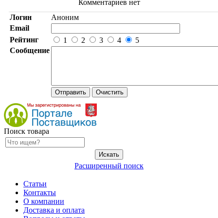
Комментариев нет
Логин
Аноним
Email
Рейтинг
1
2
3
4
5
Сообщение
Поиск товара
Расширенный поиск
Статьи
Контакты
О компании
Доставка и оплата