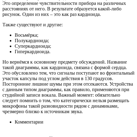
Это определение чувствительности прибора на различных
расстояниях от него. В результате образуется какой-либо
рисунок. Один из них – это как раз кардиоида.
Также существуют и другие:
Восьмёрка;
Полукардиоида;
Суперкардиоида;
Гиперкардиоида.
Но вернёмся к основному предмету обсуждений. Название
такой диаграммы, как кардиоида, связана с формой сердца.
Это обусловлено тем, что сигналы поступают во фронтальный
участок капсулы под углом действия в 130 градусов.
Посторонние лишние шумы при этом отсекаются. Устройства
с данным типом диаграммы, как правило, применяются при
студийной записи вокала. Важный момент: обязательно
следует помнить о том, что категорически нельзя размещать
микрофоны такой разновидности рядом с динамиками,
чрезмерно близко к источникам звука.
Комментарии