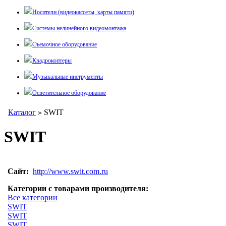
Носители (видеокассеты, карты памяти)
Системы нелинейного видеомонтажа
Съемочное оборудование
Квадрокоптеры
Музыкальные инструменты
Осветительное оборудование
Каталог
SWIT
>
SWIT
Сайт:
http://www.swit.com.ru
Категории с товарами производителя:
Все категории
SWIT
SWIT
SWIT