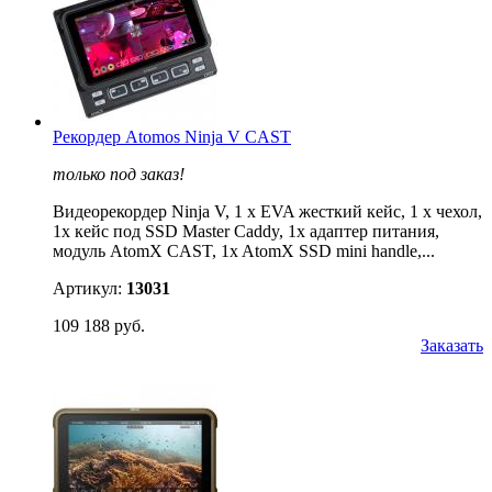
Рекордер Atomos Ninja V CAST
только под заказ!
Видеорекордер Ninja V, 1 x EVA жесткий кейс, 1 x чехол,
1x кейс под SSD Master Caddy, 1х адаптер питания,
модуль AtomX CAST, 1x AtomX SSD mini handle,...
Артикул:
13031
109 188 руб.
Заказать