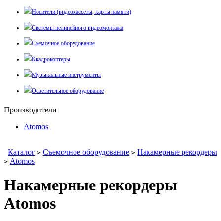
Носители (видеокассеты, карты памяти)
Системы нелинейного видеомонтажа
Съемочное оборудование
Квадрокоптеры
Музыкальные инструменты
Осветительное оборудование
Производители
Atomos
Каталог
Съемочное оборудование
Накамерные рекордеры
>
>
Atomos
>
Накамерные рекордеры
Atomos