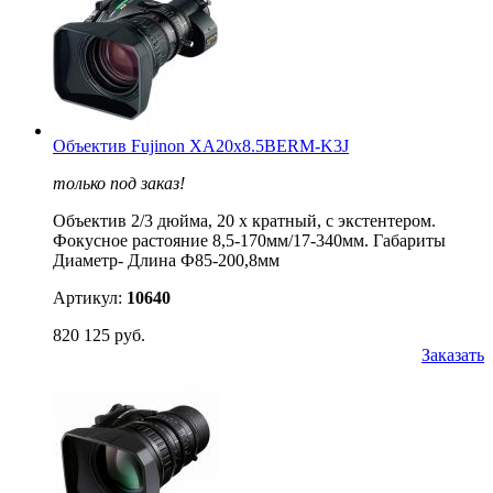
Объектив Fujinon XA20x8.5BERM-K3J
только под заказ!
Объектив 2/3 дюйма, 20 х кратный, с экстентером.
Фокусное растояние 8,5-170мм/17-340мм. Габариты
Диаметр- Длина Ф85-200,8мм
Артикул:
10640
820 125 руб.
Заказать