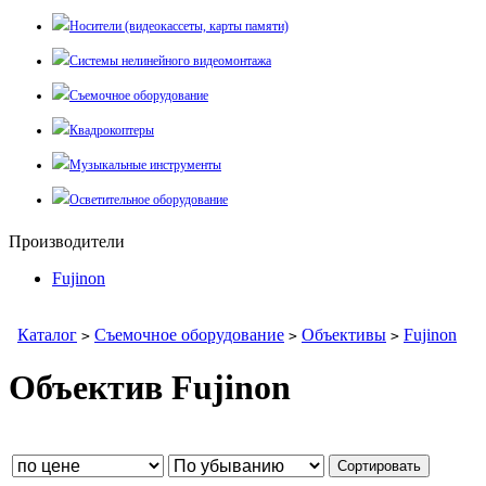
Носители (видеокассеты, карты памяти)
Системы нелинейного видеомонтажа
Съемочное оборудование
Квадрокоптеры
Музыкальные инструменты
Осветительное оборудование
Производители
Fujinon
Каталог
Съемочное оборудование
Объективы
Fujinon
>
>
>
Объектив Fujinon