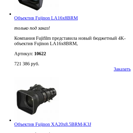
Объектив Fujinon LA16x8BRM
только под заказ!
Компания Fujifilm представила новый бюджетный 4K-
объектив Fujinon LA16x8BRM,
Артикул:
10622
721 386 руб.
Заказать
Объектив Fujinon XA20x8.5BRM-K3J