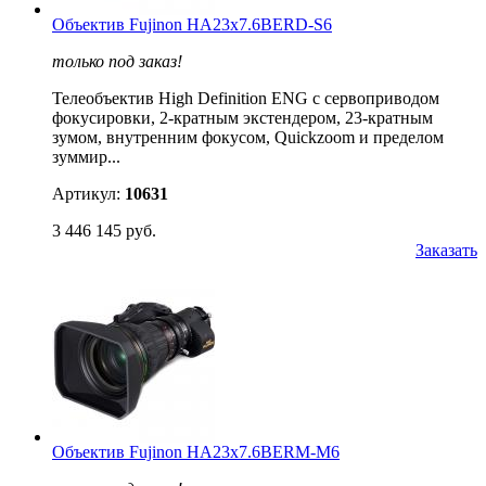
Объектив Fujinon HA23x7.6BERD-S6
только под заказ!
Телеобъектив High Definition ENG с сервоприводом
фокусировки, 2-кратным экстендером, 23-кратным
зумом, внутренним фокусом, Quickzoom и пределом
зуммир...
Артикул:
10631
3 446 145 руб.
Заказать
Объектив Fujinon HA23x7.6BERM-M6