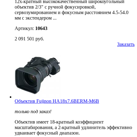
12x-кратный высококачественный широкоугольный
объектив 2/3" с ручной фокусировкой,
сервозумированием и фокусным расстоянием 4.5-54.0
мм с экстендером ...
Артикул:
10643
2 091 501 руб.
Заказать
Объектив Fujinon HA18x7.6BERM-M6B
только под заказ!
Объектив имеет 18-кратный коэффициент
масштабирования, а 2-кратный удлинитель эффективно
удваивает фокусный диапазон.