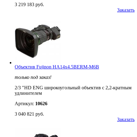
3 219 183 руб.
Заказать
Объектив Fujinon HA14x4.5BERM-M6B
только под заказ!
2/3 "HD ENG широкоугольный объектив с 2,2-кратным
удлинителем
Артикул:
10626
3 040 821 руб.
Заказать