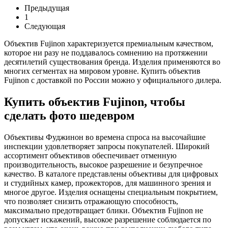
Предыдущая
1
Следующая
Объектив Fujinon характеризуется премиальным качеством,
которое ни разу не поддавалось сомнению на протяжении
десятилетий существования бренда. Изделия применяются во
многих сегментах на мировом уровне. Купить объектив
Fujinon с доставкой по России можно у официального дилера.
Купить объектив Fujinon, чтобы
сделать фото шедевром
Объективы Фуджинон во времена спроса на высочайшие
инспекции удовлетворяет запросы покупателей. Широкий
ассортимент объективов обеспечивает отменную
производительность, высокое разрешение и безупречное
качество. В каталоге представлены объективы для цифровых
и студийных камер, прожекторов, для машинного зрения и
многое другое. Изделия оснащены специальным покрытием,
что позволяет снизить отражающую способность,
максимально предотвращает блики. Объектив Fujinon не
допускает искажений, высокое разрешение соблюдается по