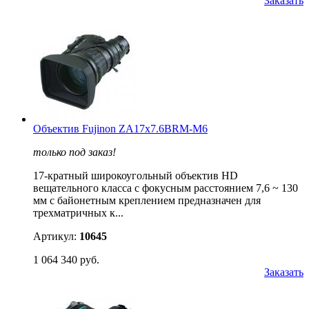
Заказать
Объектив Fujinon ZA17x7.6BRM-M6
только под заказ!
17-кратный широкоугольный объектив HD
вещательного класса с фокусным расстоянием 7,6 ~ 130
мм с байонетным креплением предназначен для
трехматричных к...
Артикул:
10645
1 064 340 руб.
Заказать