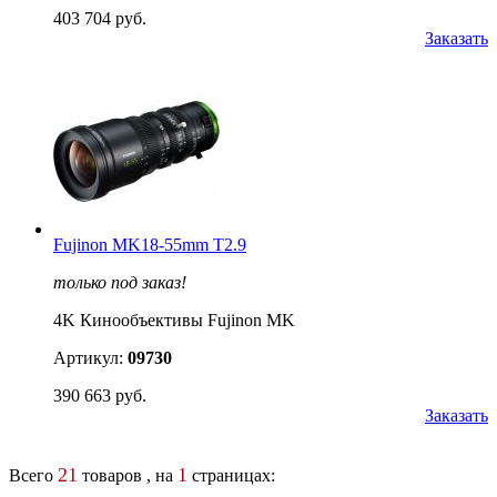
403 704 руб.
Заказать
Fujinon MK18-55mm T2.9
только под заказ!
4K Кинообъективы Fujinon MK
Артикул:
09730
390 663 руб.
Заказать
21
1
Всего
товаров , на
страницах: