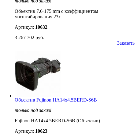
только под заказ!
Объектив 7.6-175 mm с коэффициентом
масштабирования 23x.
Артикул:
10632
3 267 702 руб.
Заказать
Объектив Fujinon HA14x4.5BERD-S6B
только под заказ!
Fujinon HA14x4.5BERD-S6B (Объектив)
Артикул:
10623