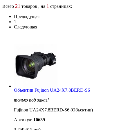
21
1
Всего
товаров , на
страницах:
Предыдущая
1
Следующая
Объектив Fujinon UA24X7.8BERD-S6
только под заказ!
Fujinon UA24X7.8BERD-S6 (Объектив)
Артикул:
10639
3 759 615 руб.