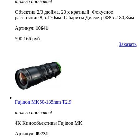
только под заказ!
Объектив 2/3 дюйма, 20 х кратный. Фокусное
расстояние 8,5-170мм. Габариты Диаметр Ф85 -180,8мм
Артикул:
10641
590 166 руб.
Заказать
Fujinon MK50-135mm T2.9
только под заказ!
4K Кинообъективы Fujinon MK
Артикул:
09731