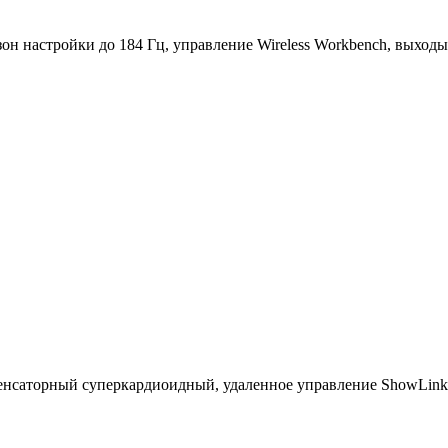
 настройки до 184 Гц, управление Wireless Workbench, выходы 
енсаторный суперкардиоидный, удаленное управление ShowLink