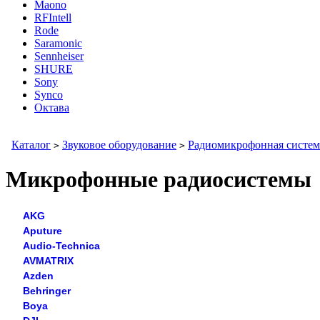
Maono
RFIntell
Rode
Saramonic
Sennheiser
SHURE
Sony
Synco
Октава
Каталог
Звуковое оборудование
Радиомикрофонная систем
>
>
Микрофонные радиосистемы
AKG
Aputure
Audio-Technica
AVMATRIX
Azden
Behringer
Boya