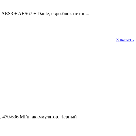
AES3 + AES67 + Dante, евро-блок питан...
Заказать
, 470-636 МГц, аккумулятор. Черный