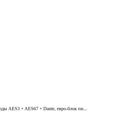
ды AES3 + AES67 + Dante, евро-блок пи...