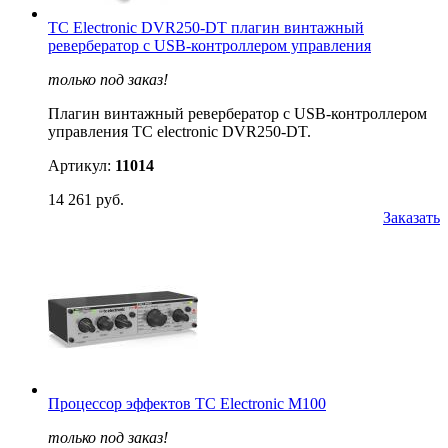
TC Electronic DVR250-DT плагин винтажный
ревербератор с USB-контроллером управления
только под заказ!
Плагин винтажный ревербератор с USB-контроллером
управления TC electronic DVR250-DT.
Артикул:
11014
14 261 руб.
Заказать
Процессор эффектов TC Electronic M100
только под заказ!