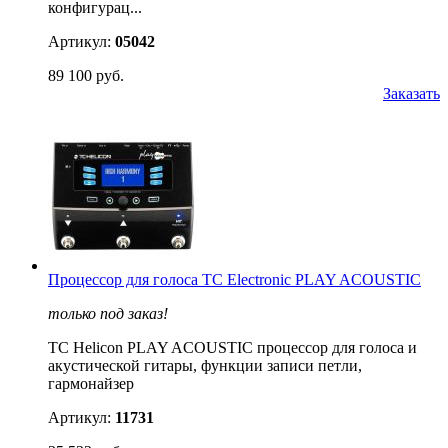
конфигурац...
Артикул:
05042
89 100 руб.
Заказать
Процессор для голоса TC Electronic PLAY ACOUSTIC
только под заказ!
TC Helicon PLAY ACOUSTIC процессор для голоса и
акустической гитары, функции записи петли,
гармонайзер
Артикул:
11731