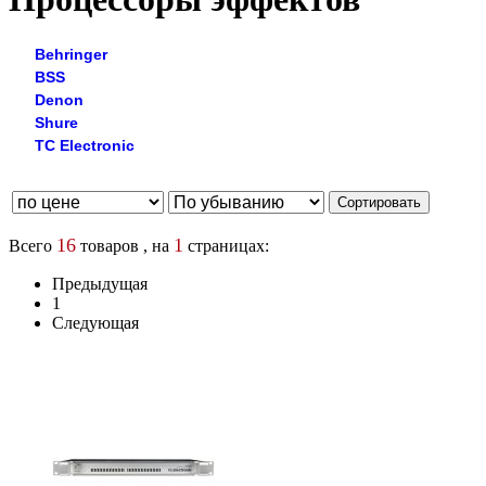
Behringer
BSS
Denon
Shure
TC Electronic
16
1
Всего
товаров , на
страницах:
Предыдущая
1
Следующая