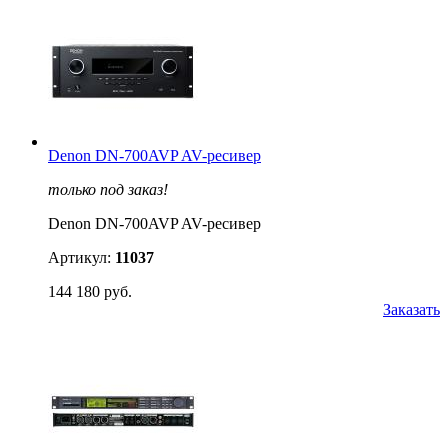
Denon DN-700AVP AV-ресивер
только под заказ!
Denon DN-700AVP AV-ресивер
Артикул:
11037
144 180 руб.
Заказать