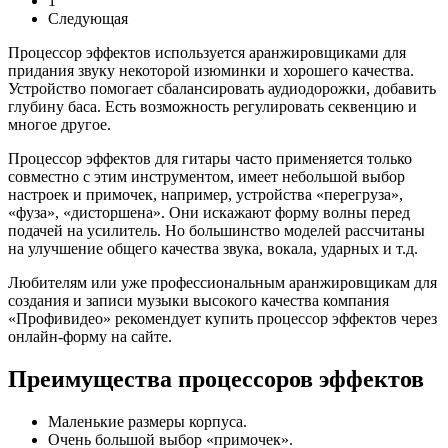
1
Следующая
Процессор эффектов используется аранжировщиками для
придания звуку некоторой изюминки и хорошего качества.
Устройство помогает сбалансировать аудиодорожки, добавить
глубину баса. Есть возможность регулировать секвенцию и
многое другое.
Процессор эффектов для гитары часто применяется только
совместно с этим инструментом, имеет небольшой выбор
настроек и примочек, например, устройства «перегруза»,
«фуза», «дисторшена». Они искажают форму волны перед
подачей на усилитель. Но большинство моделей рассчитаны
на улучшение общего качества звука, вокала, ударных и т.д.
Любителям или уже профессиональным аранжировщикам для
создания и записи музыки высокого качества компания
«Профивидео» рекомендует купить процессор эффектов через
онлайн-форму на сайте.
Преимущества процессоров эффектов
Маленькие размеры корпуса.
Очень большой выбор «примочек».