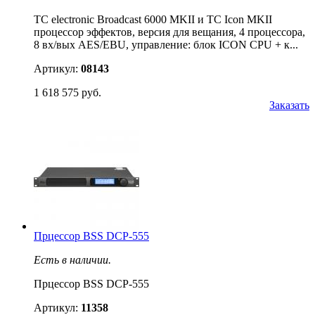
TC electronic Broadcast 6000 MKII и TC Icon MKII
процессор эффектов, версия для вещания, 4 процессора,
8 вх/вых AES/EBU, управление: блок ICON CPU + к...
Артикул:
08143
1 618 575 руб.
Заказать
Прцессор BSS DCP-555
Есть в наличии.
Прцессор BSS DCP-555
Артикул:
11358