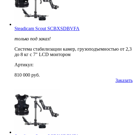
Steadicam Scout SCBXSDBVFA
только под заказ!
Cистема стабилизации камер, грузоподъемностью от 2,3
до 8 кг c 7" LCD моитором
Артикул:
810 000 руб.
Заказать