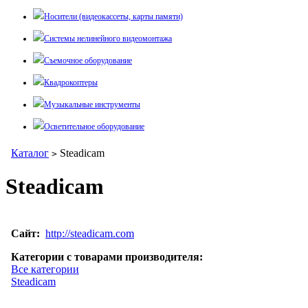
Носители (видеокассеты, карты памяти)
Системы нелинейного видеомонтажа
Съемочное оборудование
Квадрокоптеры
Музыкальные инструменты
Осветительное оборудование
Каталог
Steadicam
>
Steadicam
Сайт:
http://steadicam.com
Категории с товарами производителя:
Все категории
Steadicam