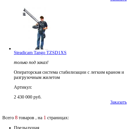
Steadicam Tango TZSD1XS
только под заказ!
Операторская система стабилизации с легким краном и
разгрузочным жилетом
Артикул:
2 430 000 руб.
Заказать
8
1
Всего
товаров , на
страницах:
Предыдущая