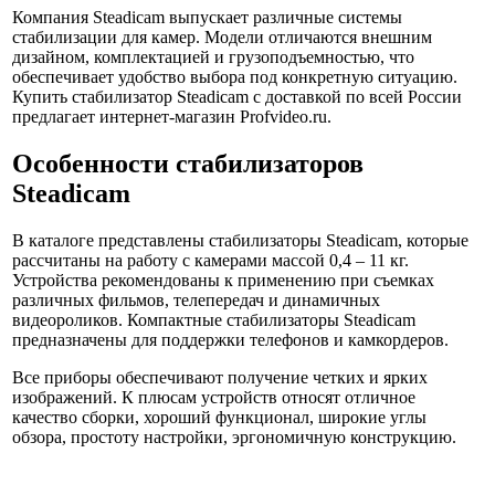
Компания Steadicam выпускает различные системы
стабилизации для камер. Модели отличаются внешним
дизайном, комплектацией и грузоподъемностью, что
обеспечивает удобство выбора под конкретную ситуацию.
Купить стабилизатор Steadicam с доставкой по всей России
предлагает интернет-магазин Profvideo.ru.
Особенности стабилизаторов
Steadicam
В каталоге представлены стабилизаторы Steadicam, которые
рассчитаны на работу с камерами массой 0,4 – 11 кг.
Устройства рекомендованы к применению при съемках
различных фильмов, телепередач и динамичных
видеороликов. Компактные стабилизаторы Steadicam
предназначены для поддержки телефонов и камкордеров.
Все приборы обеспечивают получение четких и ярких
изображений. К плюсам устройств относят отличное
качество сборки, хороший функционал, широкие углы
обзора, простоту настройки, эргономичную конструкцию.