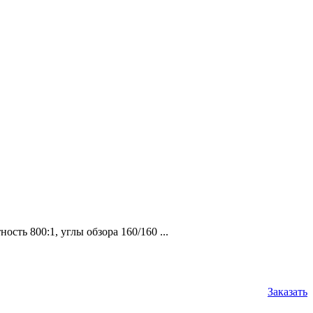
сть 800:1, углы обзора 160/160 ...
Заказать