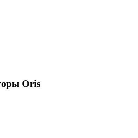
оры Oris