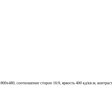
0х480, соотношение сторон 16:9, яркость 400 кд/кв.м, контрастно