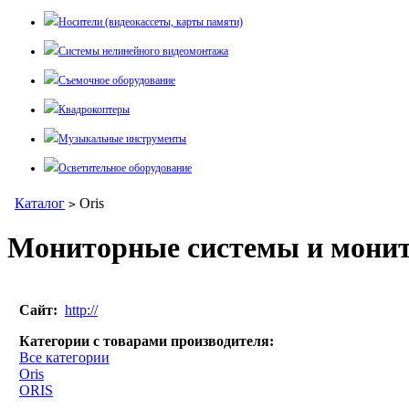
Носители (видеокассеты, карты памяти)
Системы нелинейного видеомонтажа
Съемочное оборудование
Квадрокоптеры
Музыкальные инструменты
Осветительное оборудование
Каталог
Oris
>
Мониторные системы и монит
Сайт:
http://
Категории с товарами производителя:
Все категории
Oris
ORIS