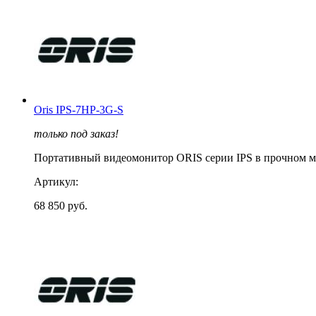
Oris IPS-7HP-3G-S
только под заказ!
Портативный видеомонитор ORIS серии IPS в прочном ме
Артикул:
68 850 руб.