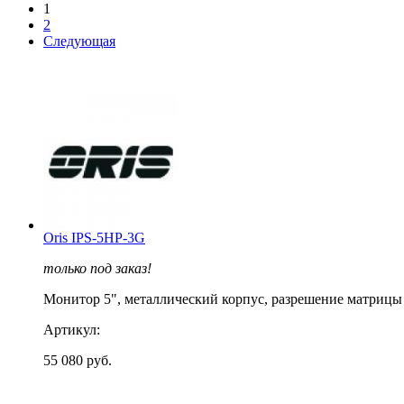
1
2
Следующая
Oris IPS-5HP-3G
только под заказ!
Монитор 5", металлический корпус, разрешение матрицы 80
Артикул:
55 080 руб.