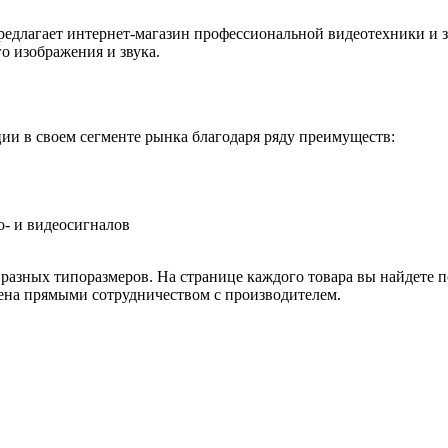
редлагает интернет-магазин профессиональной видеотехники и з
о изображения и звука.
и в своем сегменте рынка благодаря ряду преимуществ:
о- и видеосигналов
разных типоразмеров. На странице каждого товара вы найдете п
лена прямыми сотрудничеством с производителем.