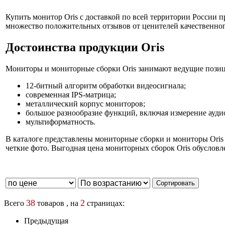
Купить монитор Oris с доставкой по всей территории России п
множество положительных отзывов от ценителей качественног
Достоинства продукции Oris
Мониторы и мониторные сборки Oris занимают ведущие позици
12-битный алгоритм обработки видеосигнала;
современная IPS-матрица;
металлический корпус мониторов;
большое разнообразие функций, включая измерение ауди
мультиформатность.
В каталоге представлены мониторные сборки и мониторы Oris 
четкие фото. Выгодная цена мониторных сборок Oris обуслов
38
2
Всего
товаров , на
страницах:
Предыдущая