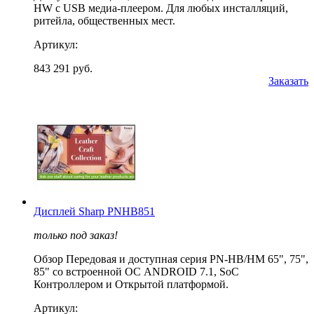
HW с USB медиа-плеером. Для любых инсталляций,
ритейла, общественных мест.
Артикул:
843 291 руб.
Заказать
Дисплей Sharp PNHB851
только под заказ!
Обзор Передовая и доступная серия PN-HB/HM 65", 75",
85" со встроенной ОС ANDROID 7.1, SoC
Контроллером и Открытой платформой.
Артикул: