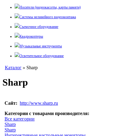
Носители (видеокассеты, карты памяти)
Системы нелинейного видеомонтажа
Съемочное оборудование
Квадрокоптеры
Музыкальные инструменты
Осветительное оборудование
Каталог
Sharp
>
Sharp
Сайт:
http://www.sharp.ru
Категории с товарами производителя:
Все категории
Sharp
Sharp
Интерактивные настольные мониторы