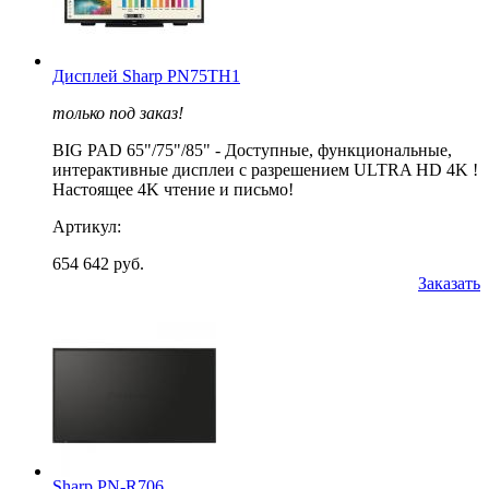
Дисплей Sharp PN75TH1
только под заказ!
BIG PAD 65"/75"/85" - Доступные, функциональные,
интерактивные дисплеи с разрешением ULTRA HD 4K !
Настоящее 4K чтение и письмо!
Артикул:
654 642 руб.
Заказать
Sharp PN-R706