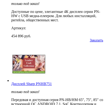
только под заказ!
Доступные по цене, элегантные 4К дисплеи серии PN-
HW с USB медиа-плеером. Для любых инсталляций,
ритейла, общественных мест.
Артикул:
454 896 руб.
Заказать
Дисплей Sharp PNHB751
только под заказ!
Передовая и доступная серия PN-HB/HM 65", 75", 85" со
встроенной ОС ANDROID 7.1, SoC Контроллером и