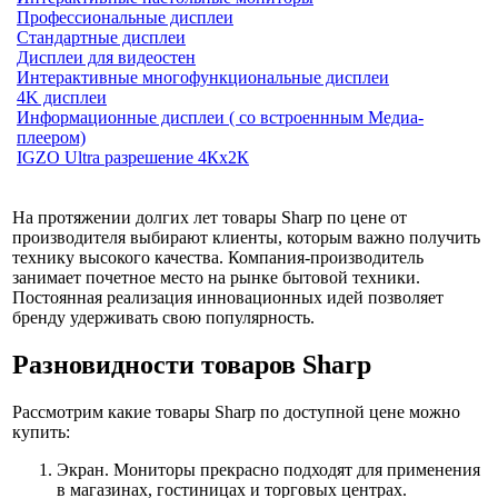
Профессиональные дисплеи
Стандартные дисплеи
Дисплеи для видеостен
Интерактивные многофункциональные дисплеи
4K дисплеи
Информационные дисплеи ( со встроеннным Медиа-
плеером)
IGZO Ultra разрешение 4Кх2К
На протяжении долгих лет товары Sharp по цене от
производителя выбирают клиенты, которым важно получить
технику высокого качества. Компания-производитель
занимает почетное место на рынке бытовой техники.
Постоянная реализация инновационных идей позволяет
бренду удерживать свою популярность.
Разновидности товаров Sharp
Рассмотрим какие товары Sharp по доступной цене можно
купить:
Экран. Мониторы прекрасно подходят для применения
в магазинах, гостиницах и торговых центрах.