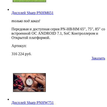
Дисплей Sharp PNHM651
только под заказ!
Передовая и доступная серия PN-HB/HM 65", 75", 85" со
встроенной ОС ANDROID 7.1, SoC Контроллером и
Открытой платформой.
Артикул:
316 224 руб.
Заказать
Дисплей Sharp PNHW751