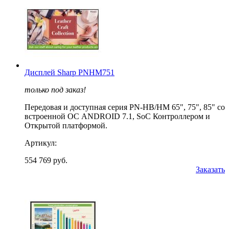
Дисплей Sharp PNHM751
только под заказ!
Передовая и доступная серия PN-HB/HM 65", 75", 85" со
встроенной ОС ANDROID 7.1, SoC Контроллером и
Открытой платформой.
Артикул:
554 769 руб.
Заказать