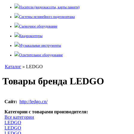
Носители (видеокассеты, карты памяти)
Системы нелинейного видеомонтажа
Съемочное оборудование
Квадрокоптеры
Музыкальные инструменты
Осветительное оборудование
Каталог
LEDGO
>
Товары бренда LEDGO
Сайт:
http://ledgo.cn/
Категории с товарами производителя:
Все категории
LEDGO
LEDGO
LEDGO