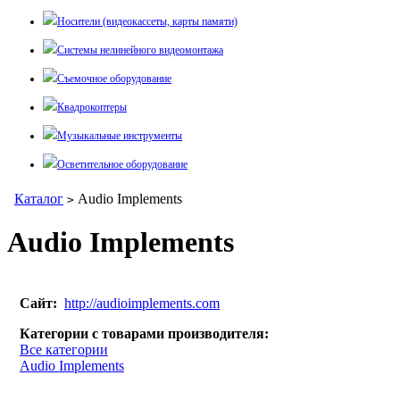
Носители (видеокассеты, карты памяти)
Системы нелинейного видеомонтажа
Съемочное оборудование
Квадрокоптеры
Музыкальные инструменты
Осветительное оборудование
Каталог
Audio Implements
>
Audio Implements
Сайт:
http://audioimplements.com
Категории с товарами производителя:
Все категории
Audio Implements