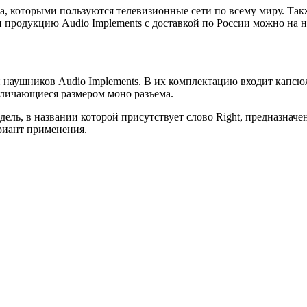
а, которыми пользуются телевизионные сети по всему миру. Та
и продукцию Audio Implements с доставкой по России можно на н
й наушников Audio Implements. В их комплектацию входит капсю
отличающиеся размером моно разъема.
ь, в названии которой присутствует слово Right, предназначена 
ариант применения.