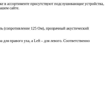
кже в ассортименте присутствуют подслушивающие устройства,
ашем сайте.
ль (сопротивление 125 Ом), прозрачный акустический
для правого уха, а Left – для левого. Соответственно