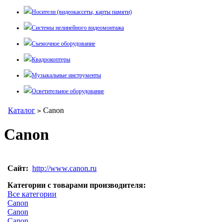
Носители (видеокассеты, карты памяти)
Системы нелинейного видеомонтажа
Съемочное оборудование
Квадрокоптеры
Музыкальные инструменты
Осветительное оборудование
Каталог
Canon
>
Canon
Сайт:
http://www.canon.ru
Категории с товарами производителя:
Все категории
Canon
Canon
Canon