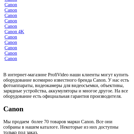
Canon
Canon
Canon
Canon
Canon
Canon 4K
Canon
Canon
Canon
Canon
Canon
В интернет-магазине ProfiVideo наши клиенты могут купить
оборудование всемирно известного бренда Canon. У нас есть
фотоаппараты, видеокамеры для видеосъемки, объективы,
зарядные устройства, аккумуляторы и многое другое. На все
оборудование есть официальная гарантия производителя.
Canon
Мы продаем более 70 товаров марки Canon. Все они
собраны в нашем каталоге. Некоторые из них доступны
только под заказ.