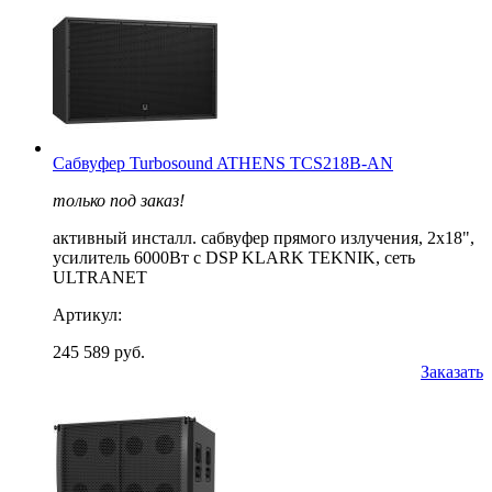
Cабвуфер Turbosound ATHENS TCS218B-AN
только под заказ!
активный инсталл. сабвуфер прямого излучения, 2х18",
усилитель 6000Вт с DSP KLARK TEKNIK, сеть
ULTRANET
Артикул:
245 589 руб.
Заказать