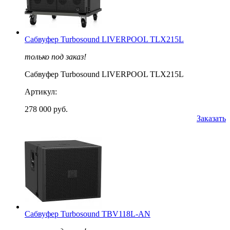
Cабвуфер Turbosound LIVERPOOL TLX215L
только под заказ!
Cабвуфер Turbosound LIVERPOOL TLX215L
Артикул:
278 000 руб.
Заказать
Cабвуфер Turbosound TBV118L-AN