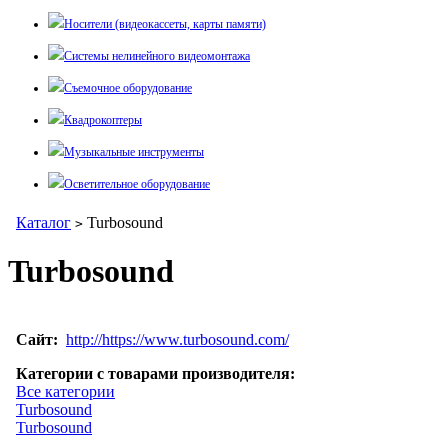
Носители (видеокассеты, карты памяти)
Системы нелинейного видеомонтажа
Съемочное оборудование
Квадрокоптеры
Музыкальные инструменты
Осветительное оборудование
Каталог
Turbosound
>
Turbosound
Сайт:
http://https://www.turbosound.com/
Категории с товарами производителя:
Все категории
Turbosound
Turbosound