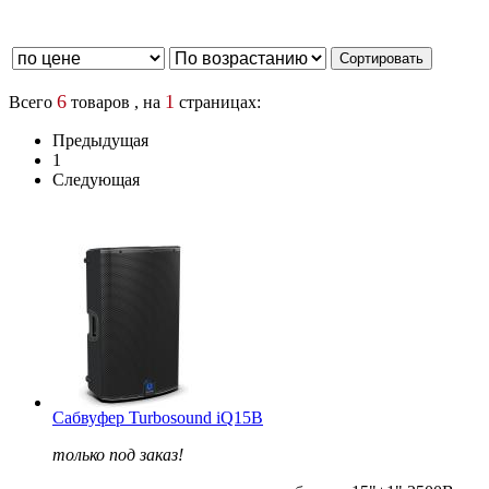
6
1
Всего
товаров , на
страницах:
Предыдущая
1
Следующая
Cабвуфер Turbosound iQ15B
только под заказ!