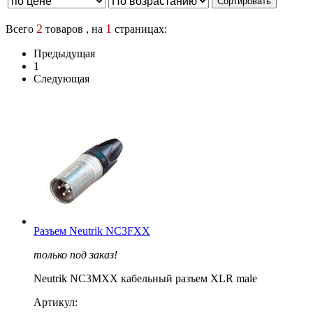
2
1
Всего
товаров , на
страницах:
Предыдущая
1
Следующая
Разъем Neutrik NC3FXX
только под заказ!
Neutrik NC3MXX кабельный разъем XLR male
Артикул: