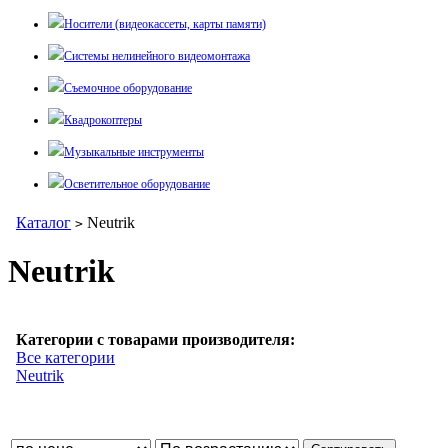
Носители (видеокассеты, карты памяти)
Системы нелинейного видеомонтажа
Съемочное оборудование
Квадрокоптеры
Музыкальные инструменты
Осветительное оборудование
Каталог
Neutrik
>
Neutrik
Категории с товарами производителя:
Все категории
Neutrik