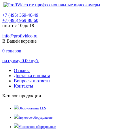
+7 (495) 369-46-49
+7 (495) 969-86-60
пн-пт с 10 до 18
info@profivideo.ru
В Вашей корзине
0
товаров
на сумму
0.00 руб.
Отзывы
Доставка и оплата
Вопросы и ответы
Контакты
Каталог продукции
Оборудование LES
Звуковое оборудование
Монтажное оборудование