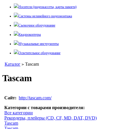
Носители (видеокассеты, карты памяти)
Системы нелинейного видеомонтажа
Съемочное оборудование
Квадрокоптеры
Музыкальные инструменты
Осветительное оборудование
Каталог
Tascam
>
Tascam
Сайт:
http://tascam.com/
Категории с товарами производителя:
Все категории
Рекордеры, плейеры (CD, CF, MD, DAT, DVD)
Tascam
Tascam