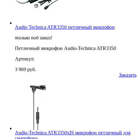
Audio Technica ATR3350 петличный микрофон
только под заказ!
Петличный микрофон Audio-Technica ATR3350
Артикул:
3 969 руб.
Заказать
Audio-Technica ATR3350xIS микрофон петличный для
смартфона