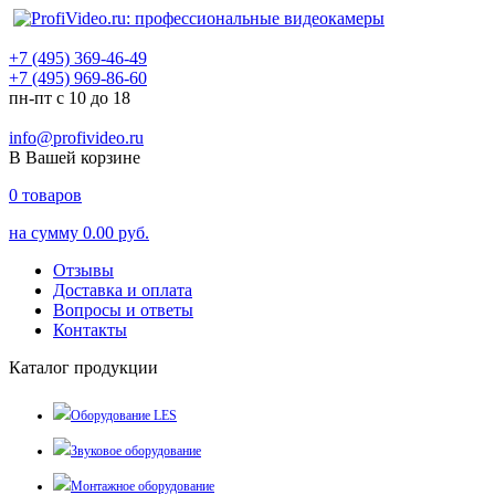
+7 (495) 369-46-49
+7 (495) 969-86-60
пн-пт с 10 до 18
info@profivideo.ru
В Вашей корзине
0
товаров
на сумму
0.00 руб.
Отзывы
Доставка и оплата
Вопросы и ответы
Контакты
Каталог продукции
Оборудование LES
Звуковое оборудование
Монтажное оборудование