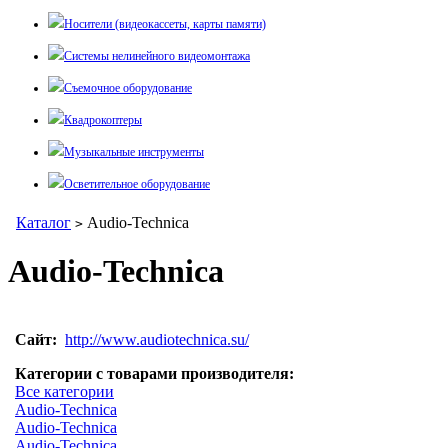
Носители (видеокассеты, карты памяти)
Системы нелинейного видеомонтажа
Съемочное оборудование
Квадрокоптеры
Музыкальные инструменты
Осветительное оборудование
Каталог
Audio-Technica
>
Audio-Technica
Сайт:
http://www.audiotechnica.su/
Категории с товарами производителя:
Все категории
Audio-Technica
Audio-Technica
Audio-Technica