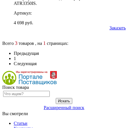
ATR3350IS.
Артикул:
4 698 руб.
Заказать
3
1
Всего
товаров , на
страницах:
Предыдущая
1
Следующая
Поиск товара
Расширенный поиск
Вы смотрели
Статьи