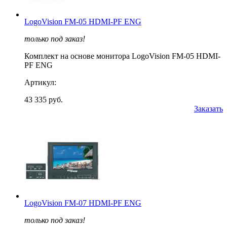
LogoVision FM-05 HDMI-PF ENG
только под заказ!
Комплект на основе монитора LogoVision FM-05 HDMI-
PF ENG
Артикул:
43 335 руб.
Заказать
LogoVision FM-07 HDMI-PF ENG
только под заказ!