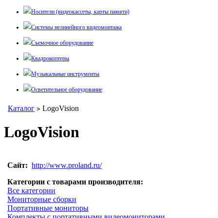
Носители (видеокассеты, карты памяти)
Системы нелинейного видеомонтажа
Съемочное оборудование
Квадрокоптеры
Музыкальные инструменты
Осветительное оборудование
Каталог
LogoVision
>
LogoVision
Сайт:
http://www.proland.ru/
Категории с товарами производителя:
Все категории
Мониторные сборки
Портативные мониторы
Комплекты с портативными видеомониторами