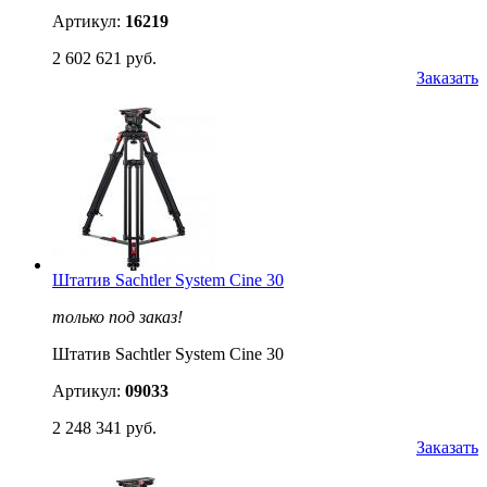
Артикул:
16219
2 602 621 руб.
Заказать
Штатив Sachtler System Cine 30
только под заказ!
Штатив Sachtler System Cine 30
Артикул:
09033
2 248 341 руб.
Заказать