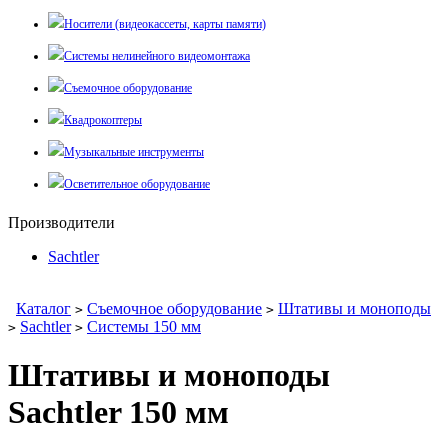
Носители (видеокассеты, карты памяти)
Системы нелинейного видеомонтажа
Съемочное оборудование
Квадрокоптеры
Музыкальные инструменты
Осветительное оборудование
Производители
Sachtler
Каталог
Съемочное оборудование
Штативы и моноподы
>
>
Sachtler
Системы 150 мм
>
>
Штативы и моноподы
Sachtler 150 мм