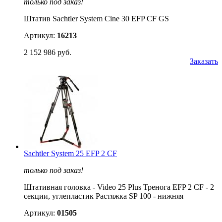
только под заказ!
Штатив Sachtler System Cine 30 EFP CF GS
Артикул:
16213
2 152 986 руб.
Заказать
Sachtler System 25 EFP 2 CF
только под заказ!
Штативная головка - Video 25 Plus Тренога EFP 2 CF - 2
cекции, углепластик Растяжка SP 100 - нижняя
Артикул:
01505