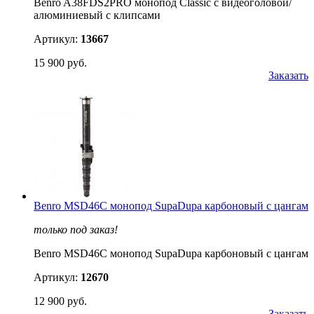
Benro A38FDS2PRO монопод Classic с видеоголовой/
алюминиевый с клипсами
Артикул:
13667
15 900 руб.
Заказать
Benro MSD46C монопод SupaDupa карбоновый с цангам
только под заказ!
Benro MSD46C монопод SupaDupa карбоновый с цангам
Артикул:
12670
12 900 руб.
Заказать