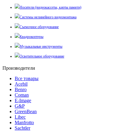
Носители (видеокассеты, карты памяти)
Системы нелинейного видеомонтажа
Съемочное оборудование
Квадрокоптеры
Музыкальные инструменты
Осветительное оборудование
Производители
Все товары
Acebil
Benro
Coman
E-Image
G&P
GreenBean
Libec
Manfrotto
Sachtler