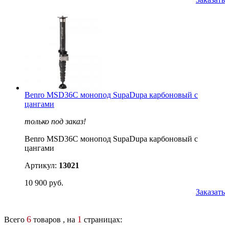
Benro MSD36C монопод SupaDupa карбоновый с
цангами
только под заказ!
Benro MSD36C монопод SupaDupa карбоновый с
цангами
Артикул:
13021
10 900 руб.
Заказать
6
1
Всего
товаров , на
страницах: