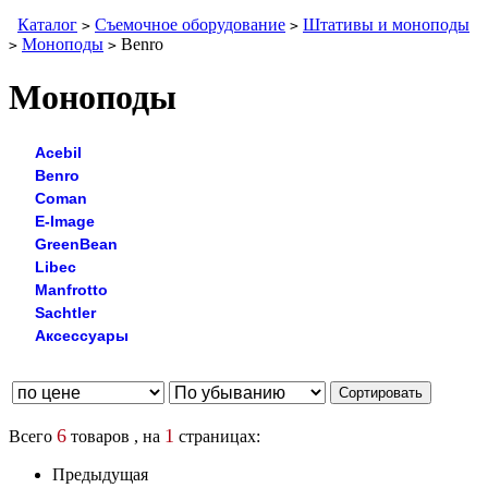
Каталог
Съемочное оборудование
Штативы и моноподы
>
>
Моноподы
Benro
>
>
Моноподы
Acebil
Benro
Coman
E-Image
GreenBean
Libec
Manfrotto
Sachtler
Аксессуары
6
1
Всего
товаров , на
страницах:
Предыдущая