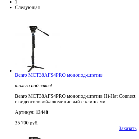
1
Следующая
Benro MCT38AFS4PRO монопод-штатив
только под заказ!
Benro MCT38AFS4PRO монопод-штатив Hi-Hat Connect
с видеоголовой/алюминиевый с клипсами
Артикул:
13448
35 700 руб.
Заказать