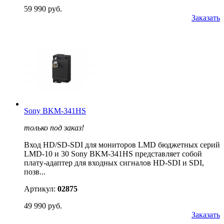
59 990 руб.
Заказать
Sony BKM-341HS
только под заказ!
Вход HD/SD-SDI для мониторов LMD бюджетных серий
LMD-10 и 30 Sony BKM-341HS представляет собой
плату-адаптер для входных сигналов HD-SDI и SDI,
позв...
Артикул:
02875
49 990 руб.
Заказать