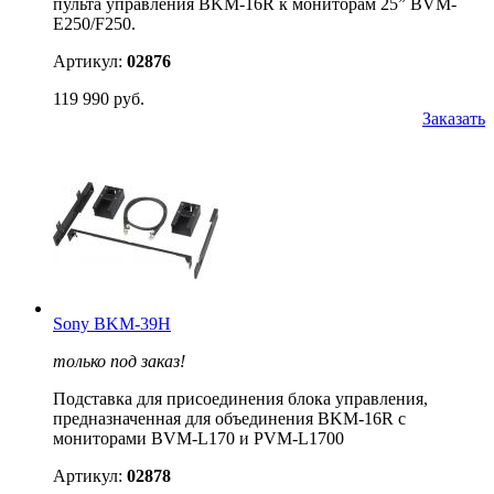
пульта управления BKM-16R к мониторам 25” BVM-
E250/F250.
Артикул:
02876
119 990 руб.
Заказать
Sony BKM-39H
только под заказ!
Подставка для присоединения блока управления,
предназначенная для объединения BKM-16R с
мониторами BVM-L170 и PVM-L1700
Артикул:
02878