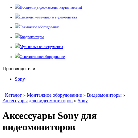
Носители (видеокассеты, карты памяти)
Системы нелинейного видеомонтажа
Съемочное оборудование
Квадрокоптеры
Музыкальные инструменты
Осветительное оборудование
Производители
Sony
Каталог
Монтажное оборудование
Видеомониторы
>
>
>
Аксессуары для видеомониторов
Sony
>
Аксессуары Sony для
видеомониторов