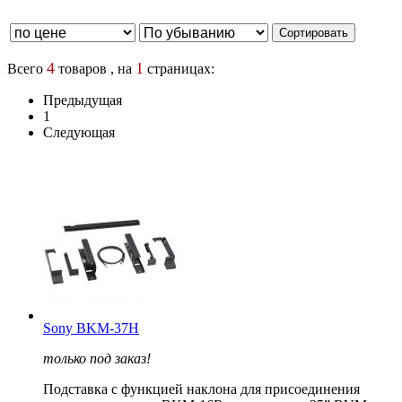
4
1
Всего
товаров , на
страницах:
Предыдущая
1
Следующая
Sony BKM-37H
только под заказ!
Подставка c функцией наклона для присоединения