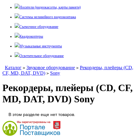
Носители (видеокассеты, карты памяти)
Системы нелинейного видеомонтажа
Съемочное оборудование
Квадрокоптеры
Музыкальные инструменты
Осветительное оборудование
Каталог
Звуковое оборудование
Рекордеры, плейеры (CD,
>
>
CF, MD, DAT, DVD)
Sony
>
Рекордеры, плейеры (CD, CF,
MD, DAT, DVD) Sony
В этом разделе еще нет товаров.