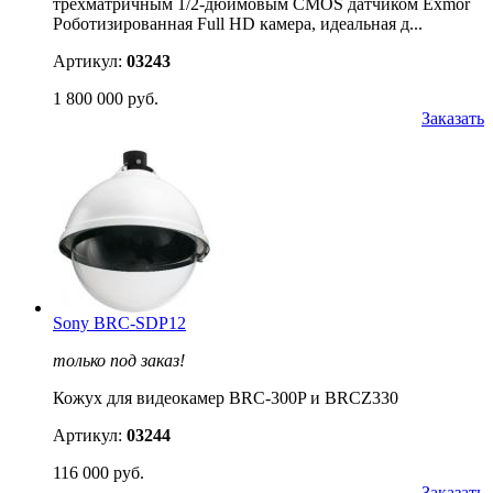
трехматричным 1/2-дюймовым CMOS датчиком Exmor
Роботизированная Full HD камера, идеальная д...
Артикул:
03243
1 800 000 руб.
Заказать
Sony BRC-SDP12
только под заказ!
Кожух для видеокамер BRC-300P и BRCZ330
Артикул:
03244
116 000 руб.
Заказать