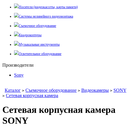
Носители (видеокассеты, карты памяти)
Системы нелинейного видеомонтажа
Съемочное оборудование
Квадрокоптеры
Музыкальные инструменты
Осветительное оборудование
Производители
Sony
Каталог
Съемочное оборудование
Видеокамеры
SONY
>
>
>
Сетевая корпусная камера
>
Сетевая корпусная камера
SONY