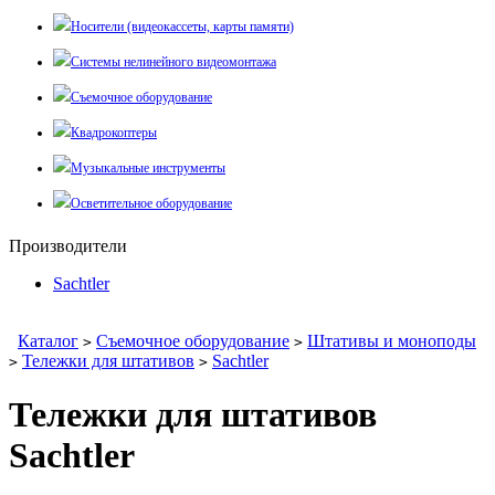
Носители (видеокассеты, карты памяти)
Системы нелинейного видеомонтажа
Съемочное оборудование
Квадрокоптеры
Музыкальные инструменты
Осветительное оборудование
Производители
Sachtler
Каталог
Съемочное оборудование
Штативы и моноподы
>
>
Тележки для штативов
Sachtler
>
>
Тележки для штативов
Sachtler