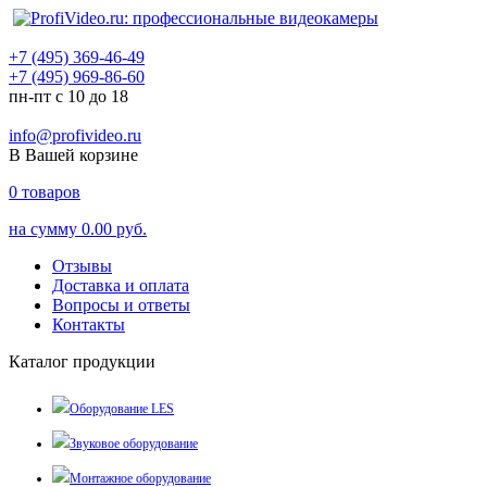
+7 (495) 369-46-49
+7 (495) 969-86-60
пн-пт с 10 до 18
info@profivideo.ru
В Вашей корзине
0
товаров
на сумму
0.00 руб.
Отзывы
Доставка и оплата
Вопросы и ответы
Контакты
Каталог продукции
Оборудование LES
Звуковое оборудование
Монтажное оборудование