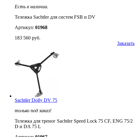
Есть в наличии.
Тележка Sachtler для систем FSB и DV
Артикул:
01968
183 560 руб.
Заказать
Sachtler Dolly DV 75
только под заказ!
Тележка для треног Sachtler Speed Lock 75 CF, ENG 75/2
D и DA 75 L
Артикул:
01967