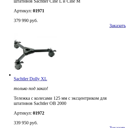
штативов Sachtler Cine L и Cine M
Артикул:
01971
379 990 руб.
Заказать
Sachtler Dolly XL
только под заказ!
Тележка с колесами 125 мм с эксцентриком для
штативов Sachtler OB 2000
Артикул:
01972
339 950 руб.
Заказать