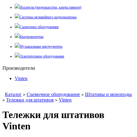
Носители (видеокассеты, карты памяти)
Системы нелинейного видеомонтажа
Съемочное оборудование
Квадрокоптеры
Музыкальные инструменты
Осветительное оборудование
Производители
Vinten
Каталог
Съемочное оборудование
Штативы и моноподы
>
>
Тележки для штативов
Vinten
>
>
Тележки для штативов
Vinten