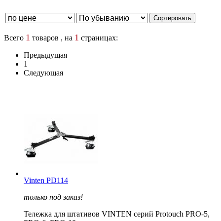
1
1
Всего
товаров , на
страницах:
Предыдущая
1
Следующая
Vinten PD114
только под заказ!
Тележка для штативов VINTEN серий Protouch PRO-5,