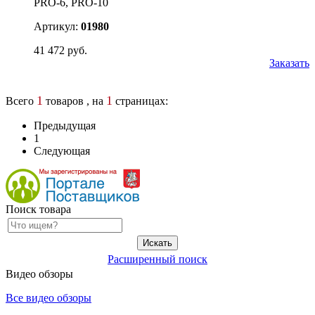
PRO-6, PRO-10
Артикул:
01980
41 472 руб.
Заказать
1
1
Всего
товаров , на
страницах:
Предыдущая
1
Следующая
Поиск товара
Расширенный поиск
Видео обзоры
Все видео обзоры