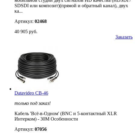
мобильной студии двух сигналов HD качества (HDSDI /
SDSDI или композит)(прямой и обратный канал), двух
ка...
Артикул:
02468
40 905 руб.
Заказать
Datavideo CB-46
только под заказ!
Кабель 'Всё-в-Одном' (BNC и 5-контактный XLR
Интерком) - 30M Особенности
Артикул:
07056