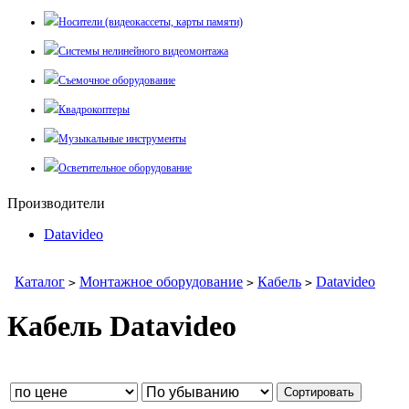
Носители (видеокассеты, карты памяти)
Системы нелинейного видеомонтажа
Съемочное оборудование
Квадрокоптеры
Музыкальные инструменты
Осветительное оборудование
Производители
Datavideo
Каталог
Монтажное оборудование
Кабель
Datavideo
>
>
>
Кабель Datavideo