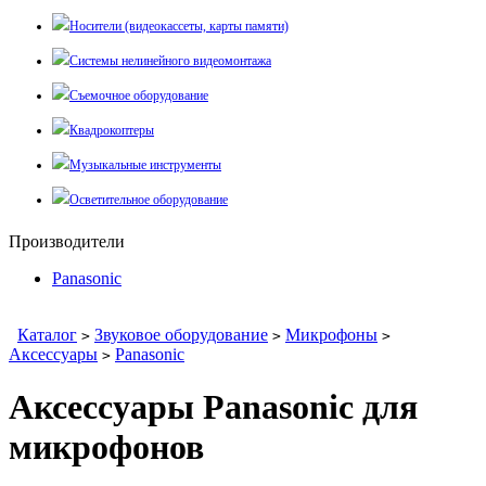
Носители (видеокассеты, карты памяти)
Системы нелинейного видеомонтажа
Съемочное оборудование
Квадрокоптеры
Музыкальные инструменты
Осветительное оборудование
Производители
Panasonic
Каталог
Звуковое оборудование
Микрофоны
>
>
>
Аксессуары
Panasonic
>
Аксессуары Panasonic для
микрофонов