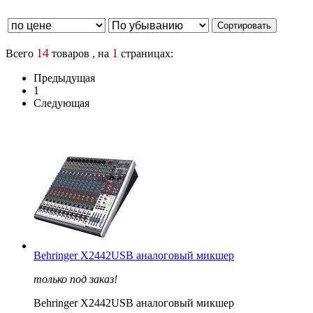
14
1
Всего
товаров , на
страницах:
Предыдущая
1
Следующая
Behringer X2442USB аналоговый микшер
только под заказ!
Behringer X2442USB аналоговый микшер