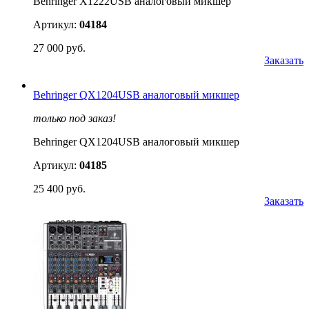
Behringer X1222USB аналоговый микшер
Артикул:
04184
27 000 руб.
Заказать
Behringer QX1204USB аналоговый микшер
только под заказ!
Behringer QX1204USB аналоговый микшер
Артикул:
04185
25 400 руб.
Заказать