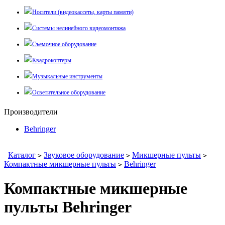
Носители (видеокассеты, карты памяти)
Системы нелинейного видеомонтажа
Съемочное оборудование
Квадрокоптеры
Музыкальные инструменты
Осветительное оборудование
Производители
Behringer
Каталог
Звуковое оборудование
Микшерные пульты
>
>
>
Компактные микшерные пульты
Behringer
>
Компактные микшерные
пульты Behringer