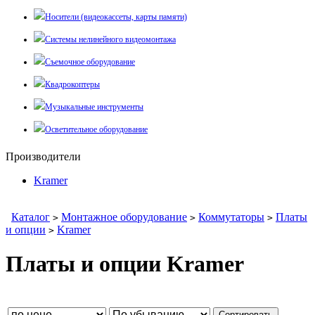
Носители (видеокассеты, карты памяти)
Системы нелинейного видеомонтажа
Съемочное оборудование
Квадрокоптеры
Музыкальные инструменты
Осветительное оборудование
Производители
Kramer
Каталог
Монтажное оборудование
Коммутаторы
Платы
>
>
>
и опции
Kramer
>
Платы и опции Kramer