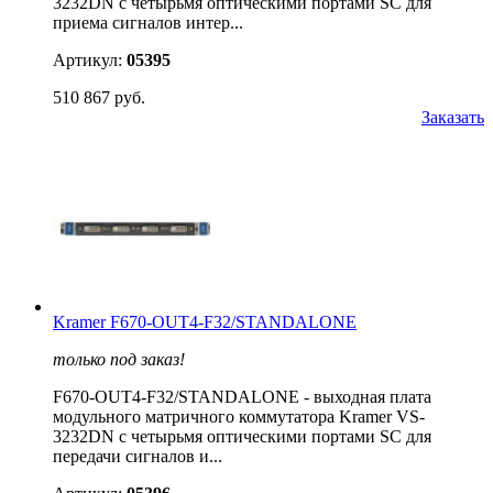
3232DN с четырьмя оптическими портами SC для
приема сигналов интер...
Артикул:
05395
510 867 руб.
Заказать
Kramer F670-OUT4-F32/STANDALONE
только под заказ!
F670-OUT4-F32/STANDALONE - выходная плата
модульного матричного коммутатора Kramer VS-
3232DN с четырьмя оптическими портами SC для
передачи сигналов и...