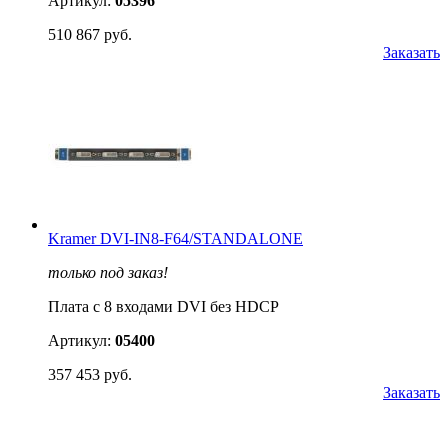
Артикул:
05396
510 867 руб.
Заказать
Kramer DVI-IN8-F64/STANDALONE
только под заказ!
Плата c 8 входами DVI без HDCP
Артикул:
05400
357 453 руб.
Заказать