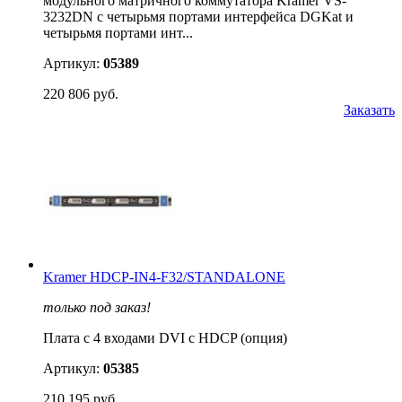
модульного матричного коммутатора Kramer VS-
3232DN с четырьмя портами интерфейса DGKat и
четырьмя портами инт...
Артикул:
05389
220 806 руб.
Заказать
Kramer HDCP-IN4-F32/STANDALONE
только под заказ!
Плата c 4 входами DVI с HDCP (опция)
Артикул:
05385
210 195 руб.