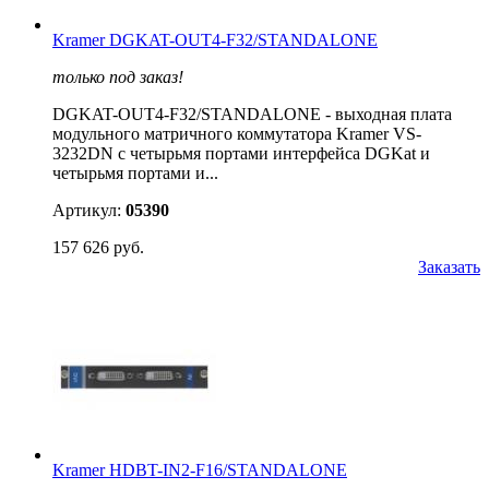
Kramer DGKAT-OUT4-F32/STANDALONE
только под заказ!
DGKAT-OUT4-F32/STANDALONE - выходная плата
модульного матричного коммутатора Kramer VS-
3232DN с четырьмя портами интерфейса DGKat и
четырьмя портами и...
Артикул:
05390
157 626 руб.
Заказать
Kramer HDBT-IN2-F16/STANDALONE