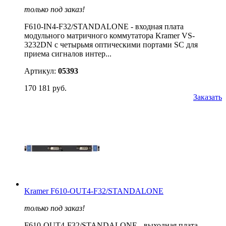
только под заказ!
F610-IN4-F32/STANDALONE - входная плата
модульного матричного коммутатора Kramer VS-
3232DN с четырьмя оптическими портами SC для
приема сигналов интер...
Артикул:
05393
170 181 руб.
Заказать
Kramer F610-OUT4-F32/STANDALONE
только под заказ!
F610-OUT4-F32/STANDALONE - выходная плата