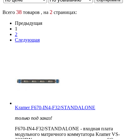
38
2
Всего
товаров , на
страницах:
Предыдущая
1
2
Следующая
Kramer F670-IN4-F32/STANDALONE
только под заказ!
F670-IN4-F32/STANDALONE - входная плата
модульного матричного коммутатора Kramer VS-