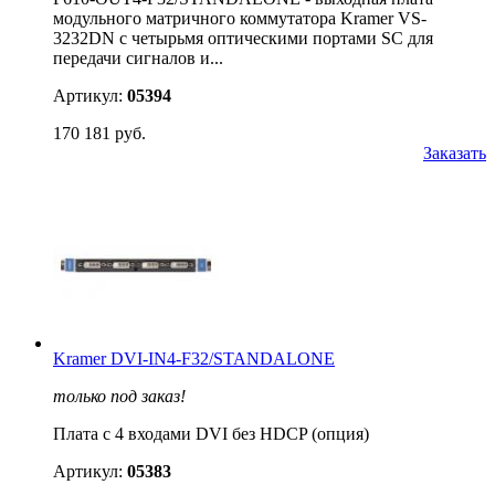
модульного матричного коммутатора Kramer VS-
3232DN с четырьмя оптическими портами SC для
передачи сигналов и...
Артикул:
05394
170 181 руб.
Заказать
Kramer DVI-IN4-F32/STANDALONE
только под заказ!
Плата c 4 входами DVI без HDCP (опция)
Артикул:
05383