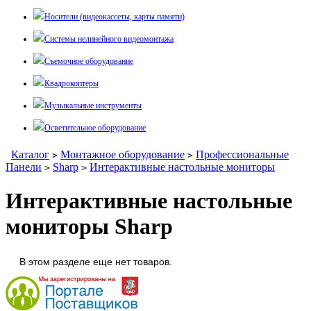
Носители (видеокассеты, карты памяти)
Системы нелинейного видеомонтажа
Съемочное оборудование
Квадрокоптеры
Музыкальные инструменты
Осветительное оборудование
Каталог
Монтажное оборудование
Профессиональные
>
>
Панели
Sharp
Интерактивные настольные мониторы
>
>
Интерактивные настольные
мониторы Sharp
В этом разделе еще нет товаров.