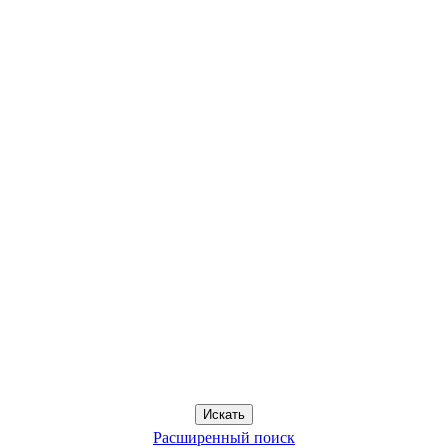
Расширенный поиск