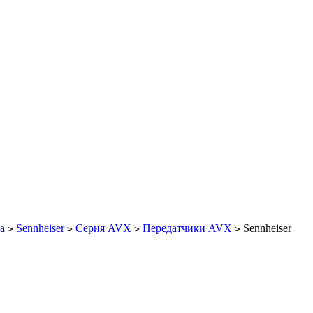
а
Sennheiser
Серия AVX
Передатчики AVX
Sennheiser
>
>
>
>