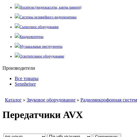
Носители (видеокассеты, карты памяти)
Системы нелинейного видеомонтажа
Съемочное оборудование
Квадрокоптеры
Музыкальные инструменты
Осветительное оборудование
Производители
Все товары
Sennheiser
Каталог
Звуковое оборудование
Радиомикрофонная систем
>
>
Передатчики AVX