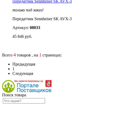
Передатчик Sennheiser SK AVX-3
только под заказ!
Передатчик Sennheiser SK AVX-3
Артикул:
08033
45 846 руб.
4
1
Всего
товаров , на
страницах:
Предыдущая
1
Следующая
Поиск товара