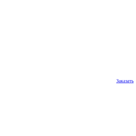
Заказать