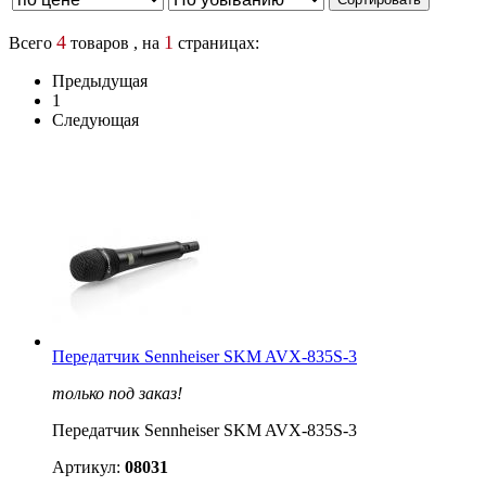
4
1
Всего
товаров , на
страницах:
Предыдущая
1
Следующая
Передатчик Sennheiser SKM AVX-835S-3
только под заказ!
Передатчик Sennheiser SKM AVX-835S-3
Артикул:
08031