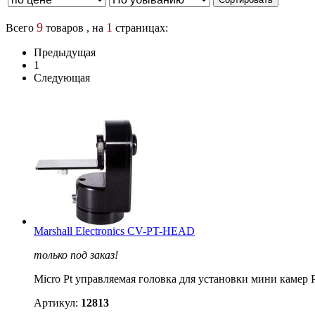
9
1
Всего
товаров , на
страницах:
Предыдущая
1
Следующая
Marshall Electronics CV-PT-HEAD
только под заказ!
Micro Pt управляемая головка для установки мини камер
Артикул:
12813