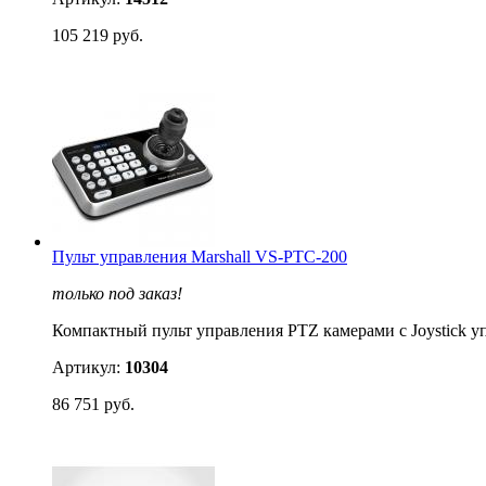
105 219 руб.
Пульт управления Marshall VS-PTC-200
только под заказ!
Компактный пульт управления PTZ камерами с Joystick уп
Артикул:
10304
86 751 руб.