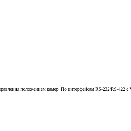
равления положением камер. По интерфейсам RS-232/RS-422 с Vi