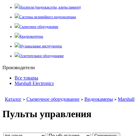
Носители (видеокассеты, карты памяти)
Системы нелинейного видеомонтажа
Съемочное оборудование
Квадрокоптеры
Музыкальные инструменты
Осветительное оборудование
Производители
Все товары
Marshall Electronics
Каталог
Съемочное оборудование
Видеокамеры
Marshall
>
>
>
Пульты управления