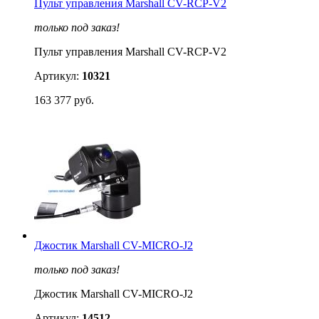
Пульт управления Marshall CV-RCP-V2
только под заказ!
Пульт управления Marshall CV-RCP-V2
Артикул:
10321
163 377 руб.
Джостик Marshall CV-MICRO-J2
только под заказ!
Джостик Marshall CV-MICRO-J2
Артикул:
14512