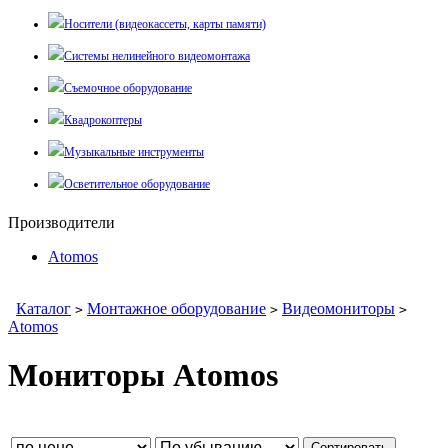
Носители (видеокассеты, карты памяти)
Системы нелинейного видеомонтажа
Съемочное оборудование
Квадрокоптеры
Музыкальные инструменты
Осветительное оборудование
Производители
Atomos
Каталог
Монтажное оборудование
Видеомониторы
>
>
>
Atomos
Мониторы Atomos