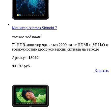
Монитор Atomos Shinobi 7
только под заказ!
7″ HDR-монитор яркостью 2200 нит с HDMI и SDI I/O и
возможностью кросс-конверсии сигнала на выходе
Артикул:
13029
83 187 руб.
Заказать