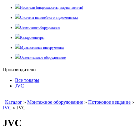
Носители (видеокассеты, карты памяти)
Системы нелинейного видеомонтажа
Съемочное оборудование
Квадрокоптеры
Музыкальные инструменты
Осветительное оборудование
Производители
Все товары
JVC
Каталог
Монтажное оборудование
Потоковое вещание
>
>
>
JVC
JVC
>
JVC