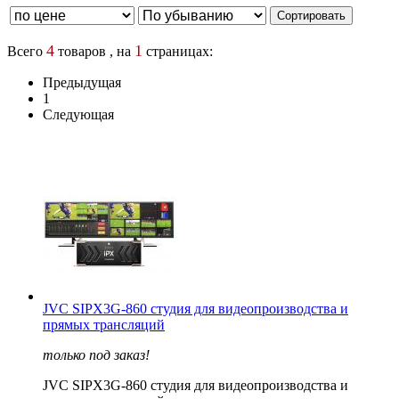
4
1
Всего
товаров , на
страницах:
Предыдущая
1
Следующая
JVC SIPX3G-860 студия для видеопроизводства и
прямых трансляций
только под заказ!
JVC SIPX3G-860 студия для видеопроизводства и