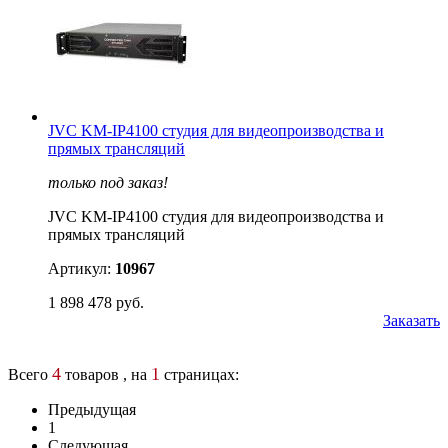
JVC KM-IP4100 студия для видеопроизводства и
прямых трансляций
только под заказ!
JVC KM-IP4100 студия для видеопроизводства и
прямых трансляций
Артикул:
10967
1 898 478 руб.
Заказать
4
1
Всего
товаров , на
страницах:
Предыдущая
1
Следующая