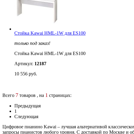
Стойка Kawai HML-1W для ES100
только под заказ!
Стойка Kawai HML-1W для ES100
Артикул:
12187
10 556 руб.
7
1
Всего
товаров , на
страницах:
Предыдущая
1
Следующая
Цифровое пианино Kawai – лучшая альтернативой классическом
запросы пианистов любого уровня. С доставкой по Москве и об