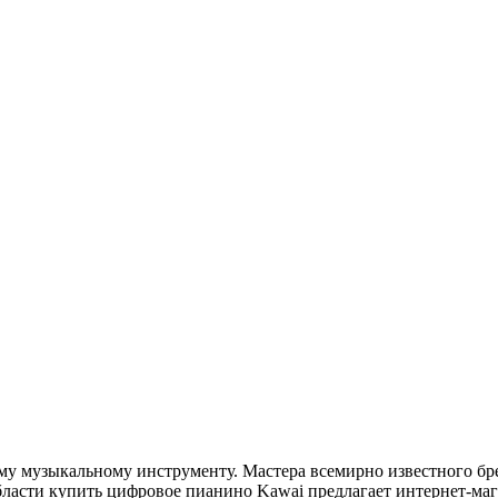
у музыкальному инструменту. Мастера всемирно известного бре
ласти купить цифровое пианино Kawai предлагает интернет-мага