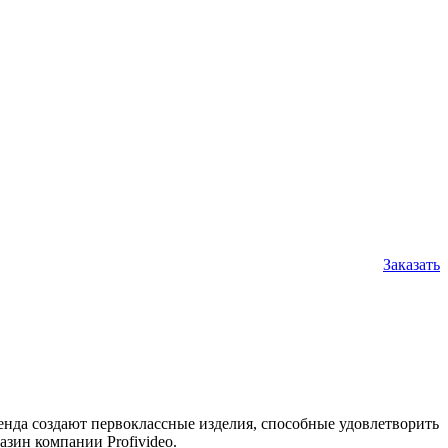
Заказать
нда создают первоклассные изделия, способные удовлетворить
зин компании Profivideo.