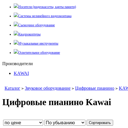
Носители (видеокассеты, карты памяти)
Системы нелинейного видеомонтажа
Съемочное оборудование
Квадрокоптеры
Музыкальные инструменты
Осветительное оборудование
Производители
KAWAI
Каталог
Звуковое оборудование
Цифровые пианино
KAW
>
>
>
Цифровые пианино Kawai