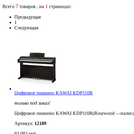
7
1
Всего
товаров , на
страницах:
Предыдущая
1
Следующая
Цифровое пианино KAWAI KDP110R
только под заказ!
Цифровое пианино KAWAI KDP110R(Rosewood —палиса
Артикул:
12189
92 092 руб.