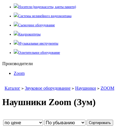
Носители (видеокассеты, карты памяти)
Системы нелинейного видеомонтажа
Съемочное оборудование
Квадрокоптеры
Музыкальные инструменты
Осветительное оборудование
Производители
Zoom
Каталог
Звуковое оборудование
Наушники
ZOOM
>
>
>
Наушники Zoom (Зум)