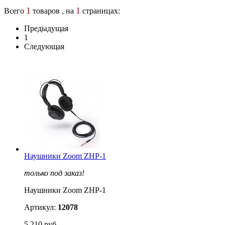
1
1
Всего
товаров , на
страницах:
Предыдущая
1
Следующая
Наушники Zoom ZHP-1
только под заказ!
Наушники Zoom ZHP-1
Артикул:
12078
5 210 руб.