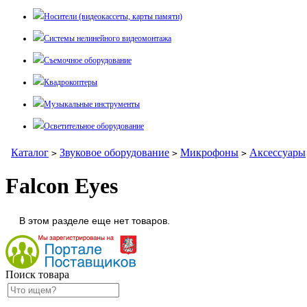
Носители (видеокассеты, карты памяти)
Системы нелинейного видеомонтажа
Съемочное оборудование
Квадрокоптеры
Музыкальные инструменты
Осветительное оборудование
Каталог
Звуковое оборудование
Микрофоны
Аксессуары
>
>
>
Falcon Eyes
В этом разделе еще нет товаров.
Поиск товара