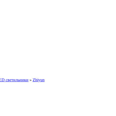
ED светильники
Zhiyun
>