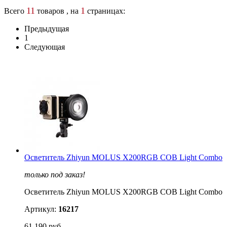
11
1
Всего
товаров , на
страницах:
Предыдущая
1
Следующая
Осветитель Zhiyun MOLUS X200RGB COB Light Combo
только под заказ!
Осветитель Zhiyun MOLUS X200RGB COB Light Combo
Артикул:
16217
61 190 руб.