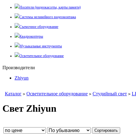
Носители (видеокассеты, карты памяти)
Системы нелинейного видеомонтажа
Съемочное оборудование
Квадрокоптеры
Музыкальные инструменты
Осветительное оборудование
Производители
Zhiyun
Каталог
Осветительное оборудование
Студийный свет
L
>
>
>
Свет Zhiyun