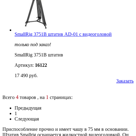
SmallRig 3751B штатив AD-01 с видеоголовой
только под заказ!
SmallRig 3751B штатив
Артикул:
16122
17 490 руб.
Заказать
4
1
Всего
товаров , на
страницах:
Предыдущая
1
Следующая
Приспособление прочно и имеет чашу в 75 мм в основании.
Штатив Smallrig оснащается жидкостной видеоголовкой. Он