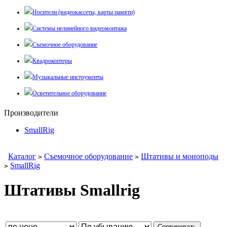
Носители (видеокассеты, карты памяти)
Системы нелинейного видеомонтажа
Съемочное оборудование
Квадрокоптеры
Музыкальные инструменты
Осветительное оборудование
Производители
SmallRig
Каталог
Съемочное оборудование
Штативы и моноподы
>
>
SmallRig
>
Штативы Smallrig