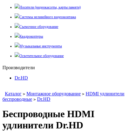
Носители (видеокассеты, карты памяти)
Системы нелинейного видеомонтажа
Съемочное оборудование
Квадрокоптеры
Музыкальные инструменты
Осветительное оборудование
Производители
Dr.HD
Каталог
Монтажное оборудование
HDMI удлинители
>
>
беспроводные
Dr.HD
>
Беспроводные HDMI
удлинители Dr.HD