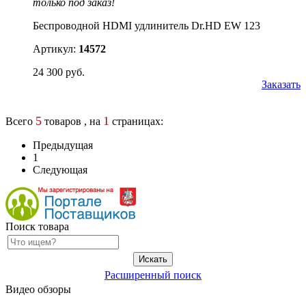
только под заказ!
Беспроводной HDMI удлинитель Dr.HD EW 123
Артикул:
14572
24 300 руб.
Заказать
5
1
Всего
товаров , на
страницах:
Предыдущая
1
Следующая
Поиск товара
Расширенный поиск
Видео обзоры