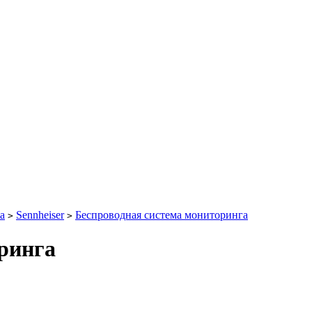
а
Sennheiser
Беспроводная система мониторинга
>
>
ринга