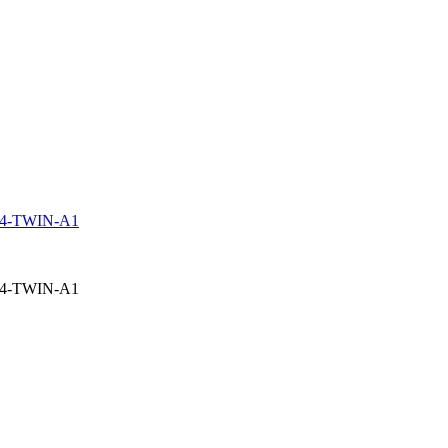
 G4-TWIN-A1
 G4-TWIN-A1