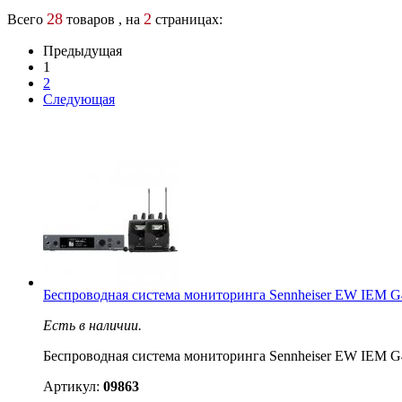
28
2
Всего
товаров , на
страницах:
Предыдущая
1
2
Следующая
Беспроводная система мониторинга Sennheiser EW IEM
Есть в наличии.
Беспроводная система мониторинга Sennheiser EW IEM
Артикул:
09863