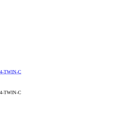
G4-TWIN-C
G4-TWIN-C