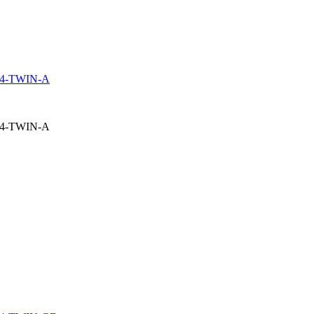
 G4-TWIN-A
 G4-TWIN-A