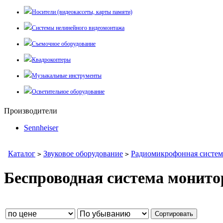
Носители (видеокассеты, карты памяти)
Системы нелинейного видеомонтажа
Съемочное оборудование
Квадрокоптеры
Музыкальные инструменты
Осветительное оборудование
Производители
Sennheiser
Каталог
Звуковое оборудование
Радиомикрофонная систем
>
>
Беспроводная система монито