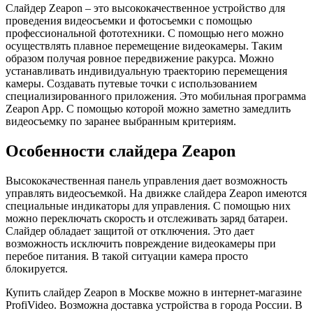
Слайдер Zeapon – это высококачественное устройство для
проведения видеосъемки и фотосъемки с помощью
профессиональной фототехники. С помощью него можно
осуществлять плавное перемещение видеокамеры. Таким
образом получая ровное передвижение ракурса. Можно
устанавливать индивидуальную траекторию перемещения
камеры. Создавать путевые точки с использованием
специализированного приложения. Это мобильная программа
Zeapon App. С помощью которой можно заметно замедлить
видеосъемку по заранее выбранным критериям.
Особенности слайдера Zeapon
Высококачественная панель управления дает возможность
управлять видеосъемкой. На движке слайдера Zeapon имеются
специальные индикаторы для управления. С помощью них
можно переключать скорость и отслеживать заряд батареи.
Слайдер обладает защитой от отключения. Это дает
возможность исключить повреждение видеокамеры при
перебое питания. В такой ситуации камера просто
блокируется.
Купить слайдер Zeapon в Москве можно в интернет-магазине
ProfiVideo. Возможна доставка устройства в города России. В