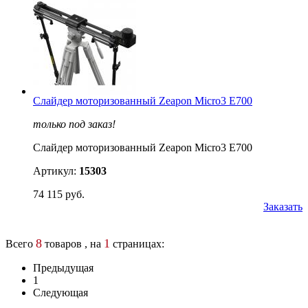
Слайдер моторизованный Zeapon Micro3 E700
только под заказ!
Слайдер моторизованный Zeapon Micro3 E700
Артикул:
15303
74 115 руб.
Заказать
8
1
Всего
товаров , на
страницах:
Предыдущая
1
Следующая