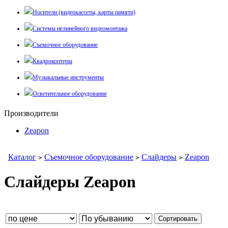
Носители (видеокассеты, карты памяти)
Системы нелинейного видеомонтажа
Съемочное оборудование
Квадрокоптеры
Музыкальные инструменты
Осветительное оборудование
Производители
Zeapon
Каталог
Съемочное оборудование
Слайдеры
Zeapon
>
>
>
Слайдеры Zeapon