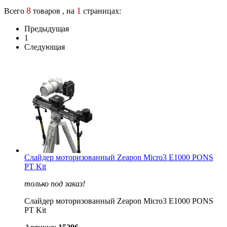
8
1
Всего
товаров , на
страницах:
Предыдущая
1
Следующая
Слайдер моторизованный Zeapon Micro3 E1000 PONS
PT Kit
только под заказ!
Слайдер моторизованный Zeapon Micro3 E1000 PONS
PT Kit