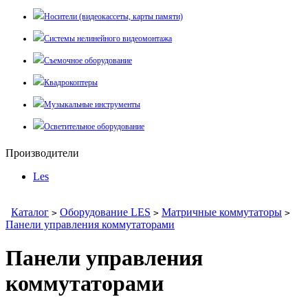
Носители (видеокассеты, карты памяти)
Системы нелинейного видеомонтажа
Съемочное оборудование
Квадрокоптеры
Музыкальные инструменты
Осветительное оборудование
Производители
Les
Каталог
Оборудование LES
Матричные коммутаторы
>
>
>
Панели управления коммутаторами
Панели управления
коммутаторами