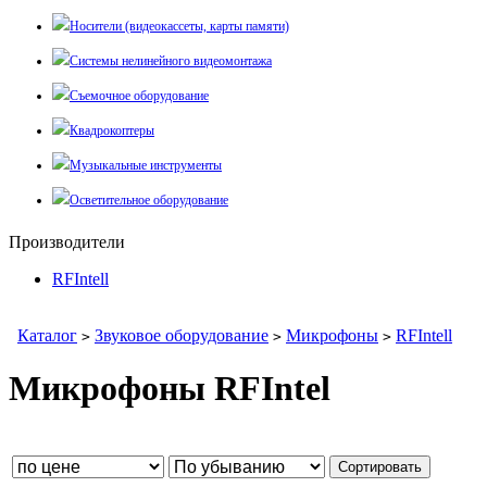
Носители (видеокассеты, карты памяти)
Системы нелинейного видеомонтажа
Съемочное оборудование
Квадрокоптеры
Музыкальные инструменты
Осветительное оборудование
Производители
RFIntell
Каталог
Звуковое оборудование
Микрофоны
RFIntell
>
>
>
Микрофоны RFIntel