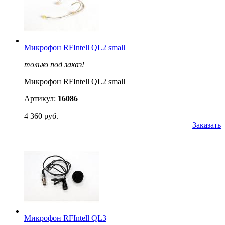
Микрофон RFIntell QL2 small
только под заказ!
Микрофон RFIntell QL2 small
Артикул:
16086
4 360 руб.
Заказать
Микрофон RFIntell QL3