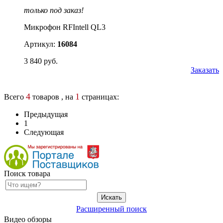
только под заказ!
Микрофон RFIntell QL3
Артикул:
16084
3 840 руб.
Заказать
4
1
Всего
товаров , на
страницах:
Предыдущая
1
Следующая
Поиск товара
Расширенный поиск
Видео обзоры