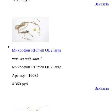
Заказать
Микрофон RFIntell QL2 large
только под заказ!
Микрофон RFIntell QL2 large
Артикул:
16085
4 360 руб.
Заказать