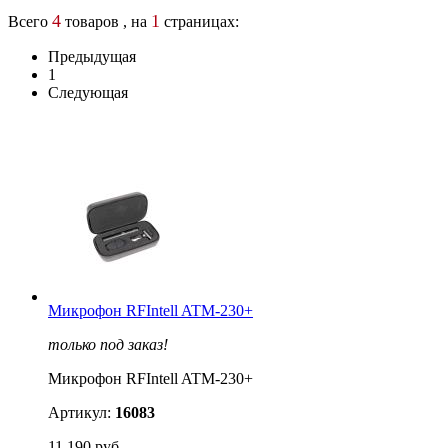
4
1
Всего
товаров , на
страницах:
Предыдущая
1
Следующая
Микрофон RFIntell ATM-230+
только под заказ!
Микрофон RFIntell ATM-230+
Артикул:
16083
11 190 руб.