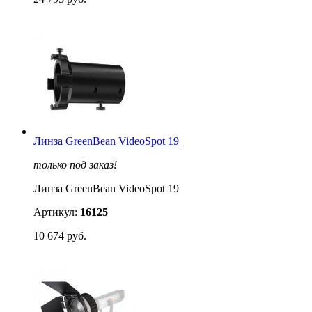
Линза GreenBean VideoSpot 19
только под заказ!
Линза GreenBean VideoSpot 19
Артикул:
16125
10 674 руб.