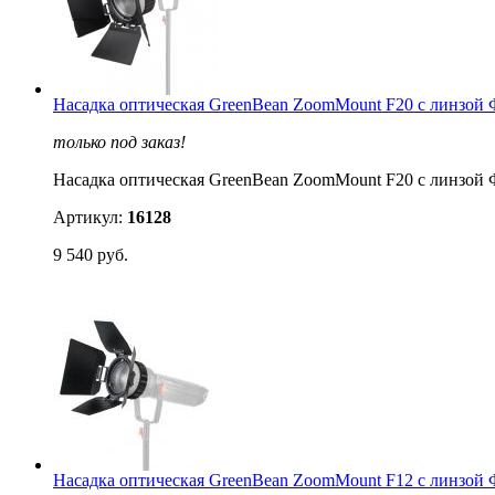
Насадка оптическая GreenBean ZoomMount F20 с линзой 
только под заказ!
Насадка оптическая GreenBean ZoomMount F20 с линзой 
Артикул:
16128
9 540 руб.
Насадка оптическая GreenBean ZoomMount F12 с линзой 