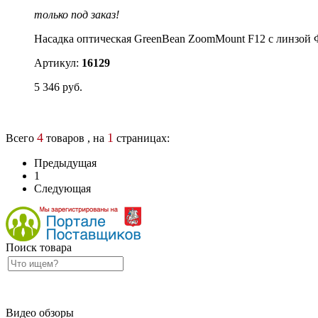
только под заказ!
Насадка оптическая GreenBean ZoomMount F12 с линзой 
Артикул:
16129
5 346 руб.
4
1
Всего
товаров , на
страницах:
Предыдущая
1
Следующая
Поиск товара
Видео обзоры