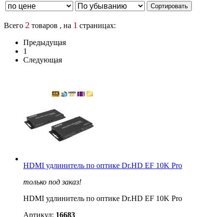
2
1
Всего
товаров , на
страницах:
Предыдущая
1
Следующая
HDMI удлинитель по оптике Dr.HD EF 10K Pro
только под заказ!
HDMI удлинитель по оптике Dr.HD EF 10K Pro
Артикул:
16683