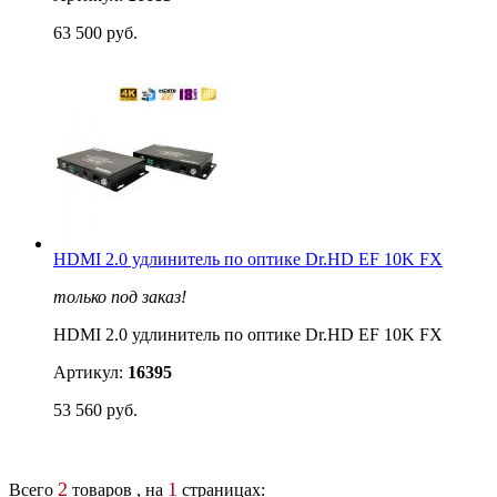
63 500 руб.
HDMI 2.0 удлинитель по оптике Dr.HD EF 10K FX
только под заказ!
HDMI 2.0 удлинитель по оптике Dr.HD EF 10K FX
Артикул:
16395
53 560 руб.
2
1
Всего
товаров , на
страницах: