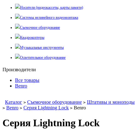
Носители (видеокассеты, карты памяти)
Системы нелинейного видеомонтажа
Съемочное оборудование
Квадрокоптеры
Музыкальные инструменты
Осветительное оборудование
Производители
Все товары
Benro
Каталог
Съемочное оборудование
Штативы и моноподы
>
>
Benro
Серия Lightning Lock
Benro
>
>
>
Серия Lightning Lock