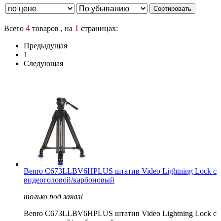
4
1
Всего
товаров , на
страницах:
Предыдущая
1
Следующая
Benro C673LLBV6HPLUS штатив Video Lightning Lock с
видеоголовой/карбоновый
только под заказ!
Benro C673LLBV6HPLUS штатив Video Lightning Lock с