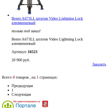
Benro A673LL штатив Video Lightning Lock
алюминиевый
только под заказ!
Benro A673LL штатив Video Lightning Lock
алюминиевый
Артикул:
16523
20 900 руб.
Заказать
4
1
Всего
товаров , на
страницах:
Предыдущая
1
Следующая