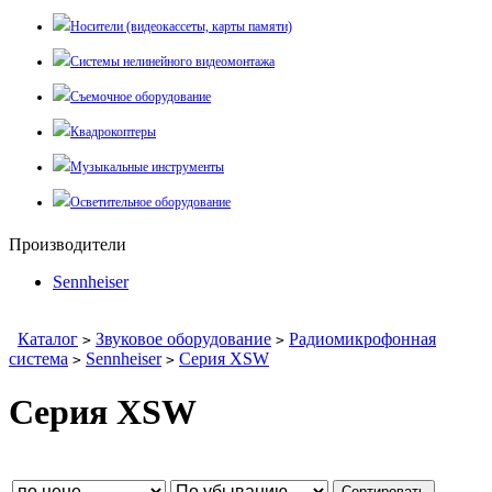
Носители (видеокассеты, карты памяти)
Системы нелинейного видеомонтажа
Съемочное оборудование
Квадрокоптеры
Музыкальные инструменты
Осветительное оборудование
Производители
Sennheiser
Каталог
Звуковое оборудование
Радиомикрофонная
>
>
система
Sennheiser
Серия XSW
>
>
Серия XSW