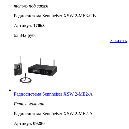
только под заказ!
Радиосистема Sennheiser XSW 2-ME3-GB
Артикул:
17063
63 342 руб.
Заказать
Радиосистема Sennheiser XSW 2-ME2-A
Есть в наличии.
Радиосистема Sennheiser XSW 2-ME2-A
Артикул:
09280