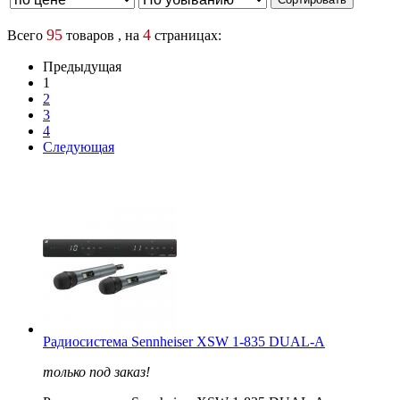
95
4
Всего
товаров , на
страницах:
Предыдущая
1
2
3
4
Следующая
Радиосистема Sennheiser XSW 1-835 DUAL-A
только под заказ!