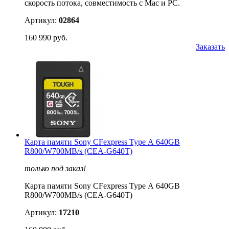
скорость потока, совместимость с Mac и PC.
Артикул:
02864
160 990 руб.
Заказать
Карта памяти Sony CFexpress Type А 640GB
R800/W700MB/s (CEA-G640T)
только под заказ!
Карта памяти Sony CFexpress Type А 640GB
R800/W700MB/s (CEA-G640T)
Артикул:
17210