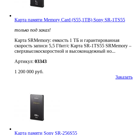
Карта памяти Memory Card (S55,1TB) Sony SR-1TS55
только под заказ!
Карта SRMemory: емкость 1 ТБ и гарантированная
скорость записи 5,5 Гбит/с Карта SR-1TS55 SRMemory –
сверхвысокоскоростной и высоконадежный но...
Артикул:
03343
1 200 000 руб.
Заказать
Карта памяти Sony SR-256S55