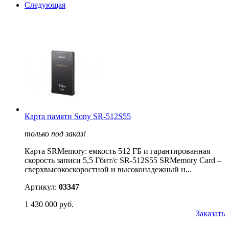
Следующая
Карта памяти Sony SR-512S55
только под заказ!
Карта SRMemory: емкость 512 ГБ и гарантированная
скорость записи 5,5 Гбит/с SR-512S55 SRMemory Card –
сверхвысокоскоростной и высоконадежный н...
Артикул:
03347
1 430 000 руб.
Заказать