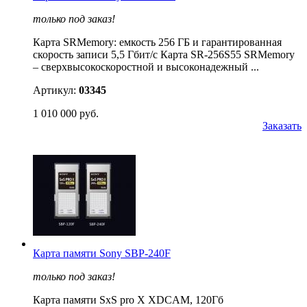
только под заказ!
Карта SRMemory: емкость 256 ГБ и гарантированная
скорость записи 5,5 Гбит/с Карта SR-256S55 SRMemory
– сверхвысокоскоростной и высоконадежный ...
Артикул:
03345
1 010 000 руб.
Заказать
Карта памяти Sony SBP-240F
только под заказ!
Карта памяти SxS pro X XDCAM, 120Гб