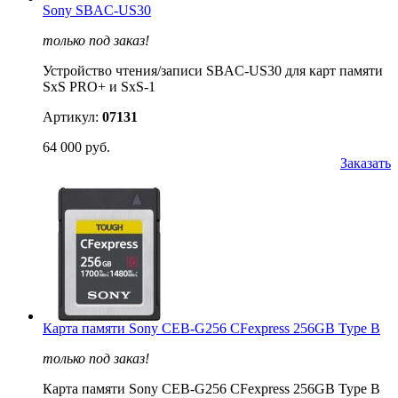
Sony SBAC-US30
только под заказ!
Устройство чтения/записи SBAC-US30 для карт памяти
SxS PRO+ и SxS-1
Артикул:
07131
64 000 руб.
Заказать
Карта памяти Sony CEB-G256 CFexpress 256GB Type B
только под заказ!
Карта памяти Sony CEB-G256 CFexpress 256GB Type B