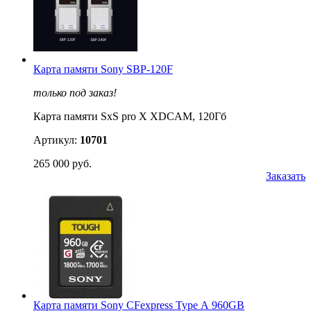
Карта памяти Sony SBP-120F
только под заказ!
Карта памяти SxS pro X XDCAM, 120Гб
Артикул:
10701
265 000 руб.
Заказать
Карта памяти Sony CFexpress Type А 960GB