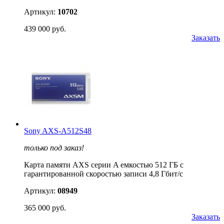
Артикул:
10702
439 000 руб.
Заказать
Sony AXS-A512S48
только под заказ!
Карта памяти AXS серии A емкостью 512 ГБ с
гарантированной скоростью записи 4,8 Гбит/с
Артикул:
08949
365 000 руб.
Заказать