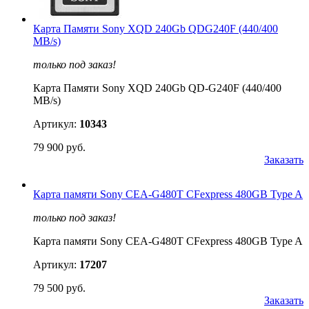
Карта Памяти Sony XQD 240Gb QDG240F (440/400
MB/s)
только под заказ!
Карта Памяти Sony XQD 240Gb QD-G240F (440/400
MB/s)
Артикул:
10343
79 900 руб.
Заказать
Карта памяти Sony CEA-G480T CFexpress 480GB Type A
только под заказ!
Карта памяти Sony CEA-G480T CFexpress 480GB Type A
Артикул:
17207
79 500 руб.
Заказать