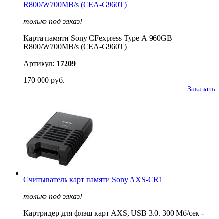
R800/W700MB/s (CEA-G960T)
только под заказ!
Карта памяти Sony CFexpress Type А 960GB
R800/W700MB/s (CEA-G960T)
Артикул:
17209
170 000 руб.
Заказать
Считыватель карт памяти Sony AXS-CR1
только под заказ!
Картридер для флэш карт AXS, USB 3.0. 300 Мб/сек -