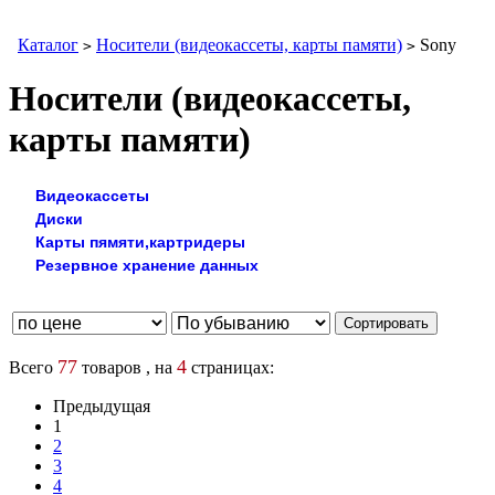
Каталог
Носители (видеокассеты, карты памяти)
Sony
>
>
Носители (видеокассеты,
карты памяти)
Видеокассеты
Диски
Карты пямяти,картридеры
Резервное хранение данных
77
4
Всего
товаров , на
страницах:
Предыдущая
1
2
3
4