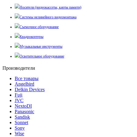
Носители (видеокассеты, карты памяти)
Системы нелинейного видеомонтажа
Съемочное оборудование
Квадрокоптеры
Музыкальные инструменты
Осветительное оборудование
Производители
Все товары
Angelbird
Delkin Devices
Fuji
JVC
NextoDI
Panasonic
Sandisk
Sonnet
Sony
Wise