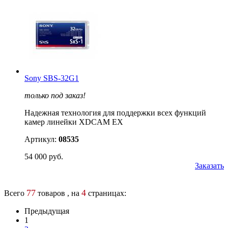
Sony SBS-32G1
только под заказ!
Надежная технология для поддержки всех функций
камер линейки XDCAM EX
Артикул:
08535
54 000 руб.
Заказать
77
4
Всего
товаров , на
страницах:
Предыдущая
1