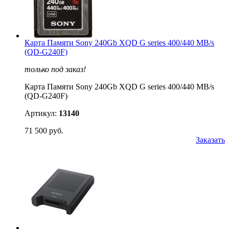
Карта Памяти Sony 240Gb XQD G series 400/440 MB/s
(QD-G240F)
только под заказ!
Карта Памяти Sony 240Gb XQD G series 400/440 MB/s
(QD-G240F)
Артикул:
13140
71 500 руб.
Заказать