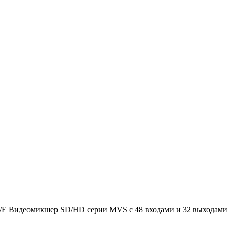
/E Видеомикшер SD/HD серии MVS с 48 входами и 32 выходами