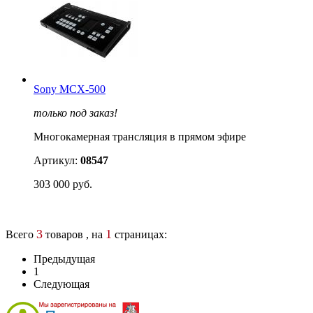
Sony MCX-500
только под заказ!
Многокамерная трансляция в прямом эфире
Артикул:
08547
303 000 руб.
3
1
Всего
товаров , на
страницах:
Предыдущая
1
Следующая