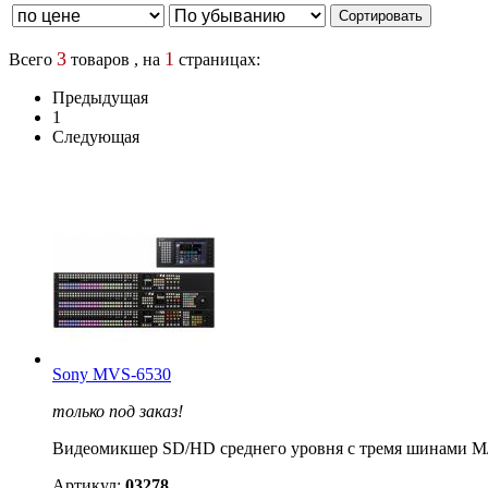
3
1
Всего
товаров , на
страницах:
Предыдущая
1
Следующая
Sony MVS-6530
только под заказ!
Видеомикшер SD/HD среднего уровня с тремя шинами M
Артикул:
03278