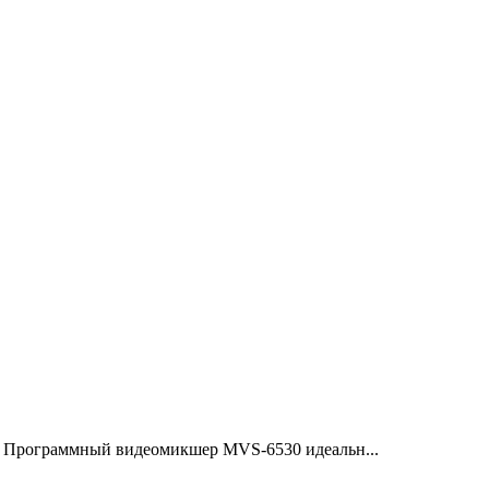
 Программный видеомикшер MVS-6530 идеальн...