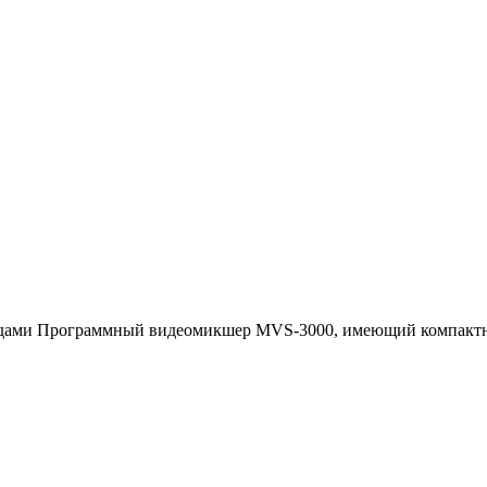
дами Программный видеомикшер MVS-3000, имеющий компактну