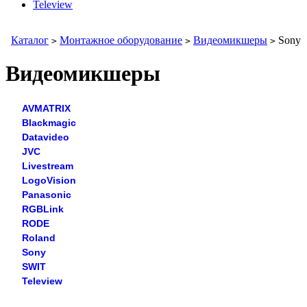
Teleview
Каталог
Монтажное оборудование
Видеомикшеры
Sony
>
>
>
Видеомикшеры
AVMATRIX
Blackmagic
Datavideo
JVC
Livestream
LogoVision
Panasonic
RGBLink
RODE
Roland
Sony
SWIT
Teleview