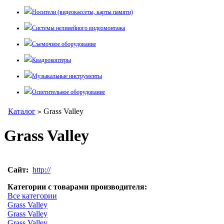
Носители (видеокассеты, карты памяти)
Системы нелинейного видеомонтажа
Съемочное оборудование
Квадрокоптеры
Музыкальные инструменты
Осветительное оборудование
Каталог
Grass Valley
>
Grass Valley
Сайт:
http://
Категории с товарами производителя:
Все категории
Grass Valley
Grass Valley
Grass Valley